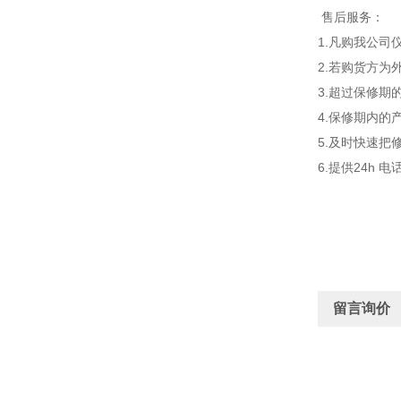
售后服务：
1.凡购我公
2.若购货方
3.超过保修
4.保修期内
5.及时快速把
6.提供24h 
留言询价