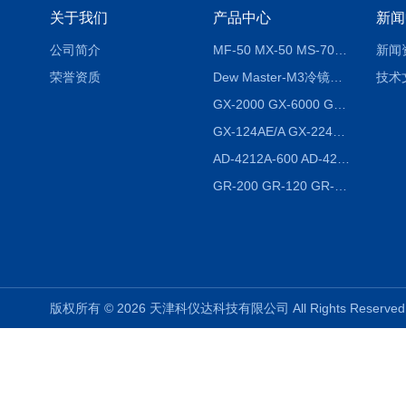
关于我们
产品中心
新闻
公司简介
MF-50 MX-50 MS-70卤素水分测定仪 红外线水分仪
新闻
荣誉资质
Dew Master-M3冷镜式露点仪
技术
GX-2000 GX-6000 GX-8000日本AND多功能精密天平
GX-124AE/A GX-224AE/A分析天平
AD-4212A-600 AD-4212C-300生产线称重系统 称重模块
GR-200 GR-120 GR-300密度天平 静水力学
版权所有 © 2026 天津科仪达科技有限公司 All Rights Reser