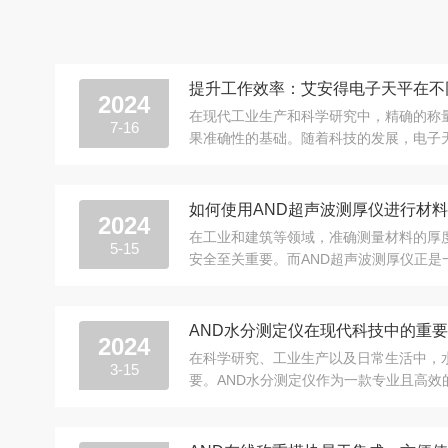
提升工作效率：艾安得电子天平在不
2024
在现代工业生产和科学研究中，精确的称
7-16
果准确性的基础。随着科技的发展，电子
和多功能性，成为实验室、制药、食品加工和
如何使用AND超声波测厚仪进行材
2024
在工业和建筑等领域，准确测量材料的厚
5-15
安全至关重要。而AND超声波测厚仪正是
量工具，它利用超声波在不同介质中传播速.
AND水分测定仪在现代科技中的重
2024
在科学研究、工业生产以及日常生活中，
3-15
要。AND水分测定仪作为一款专业且高效
的性能、稳定的品质以及便捷的操作赢得了.