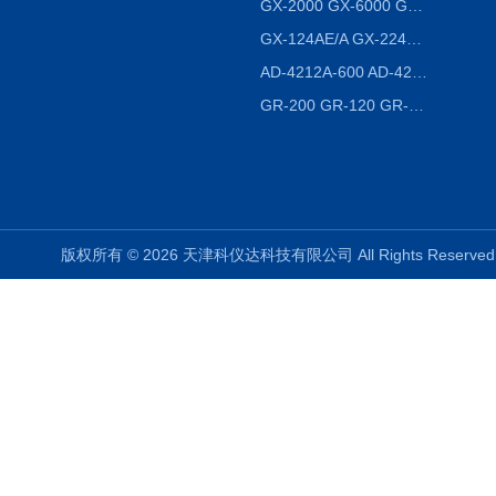
GX-2000 GX-6000 GX-8000日本AND多功能精密天平
GX-124AE/A GX-224AE/A分析天平
AD-4212A-600 AD-4212C-300生产线称重系统 称重模块
GR-200 GR-120 GR-300密度天平 静水力学
版权所有 © 2026 天津科仪达科技有限公司 All Rights Reser