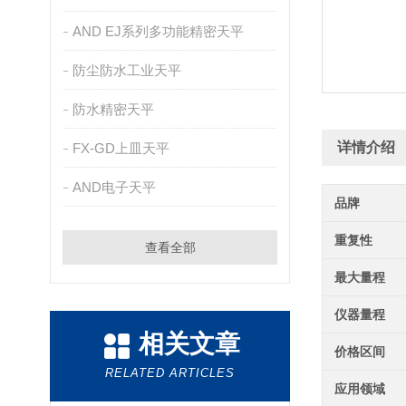
AND EJ系列多功能精密天平
防尘防水工业天平
防水精密天平
详情介绍
FX-GD上皿天平
AND电子天平
品牌
重复性
查看全部
最大量程
仪器量程
相关文章
价格区间
RELATED ARTICLES
应用领域