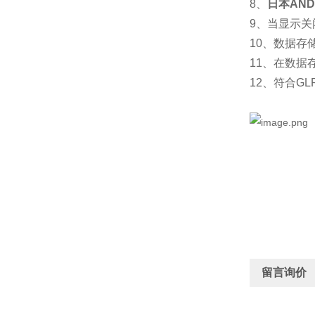
8、
日本AN
9、当显示关
10、数据存
11、在数据
12、符合GL
留言询价