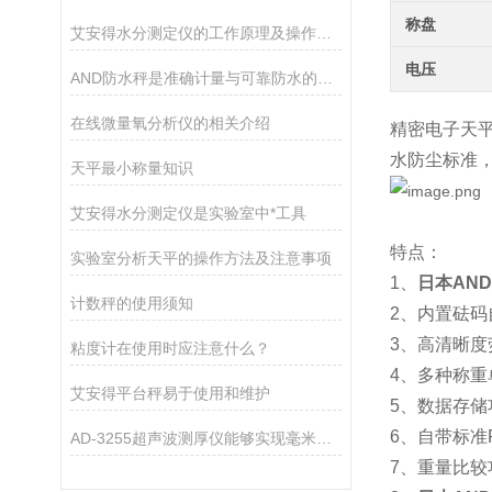
称盘
艾安得水分测定仪的工作原理及操作指南
电压
AND防水秤是准确计量与可靠防水的结合
在线微量氧分析仪的相关介绍
精密电子天
水防尘标准
天平最小称量知识
艾安得水分测定仪是实验室中*工具
特点：
实验室分析天平的操作方法及注意事项
1、
日本AN
计数秤的使用须知
2、内置砝
3、高清晰
粘度计在使用时应注意什么？
4、多种称
艾安得平台秤易于使用和维护
5、数据存储
6、自带标准
AD-3255超声波测厚仪能够实现毫米级别的测量精度
7、重量比