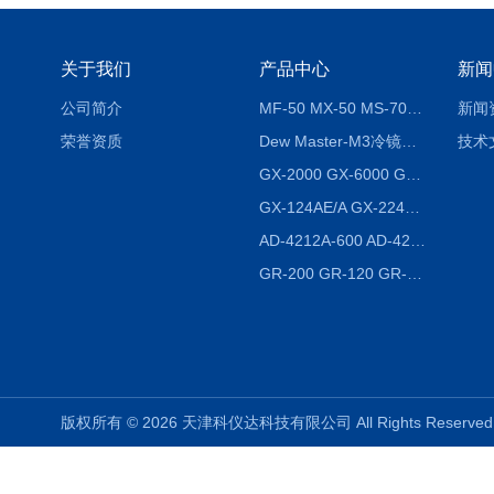
关于我们
产品中心
新闻
公司简介
MF-50 MX-50 MS-70卤素水分测定仪 红外线水分仪
新闻
荣誉资质
Dew Master-M3冷镜式露点仪
技术
GX-2000 GX-6000 GX-8000日本AND多功能精密天平
GX-124AE/A GX-224AE/A分析天平
AD-4212A-600 AD-4212C-300生产线称重系统 称重模块
GR-200 GR-120 GR-300密度天平 静水力学
版权所有 © 2026 天津科仪达科技有限公司 All Rights Reser