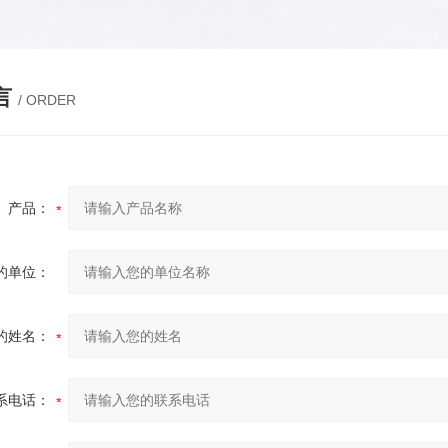
言
/ ORDER
产品：
的单位：
的姓名：
系电话：