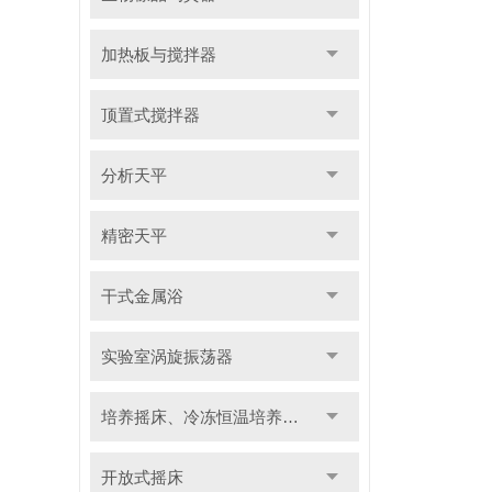
加热板与搅拌器
顶置式搅拌器
分析天平
精密天平
干式金属浴
实验室涡旋振荡器
培养摇床、冷冻恒温培养摇床
开放式摇床