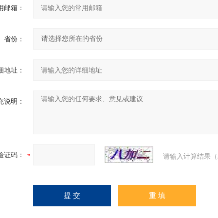
用邮箱：
省份：
细地址：
充说明：
验证码：
请输入计算结果（