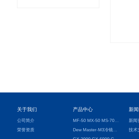
关于我们
产品中心
新闻
公司简介
MF-50 MX-50 MS-70卤素水分测定仪 红外线水分仪
新闻
荣誉资质
Dew Master-M3冷镜式露点仪
技术