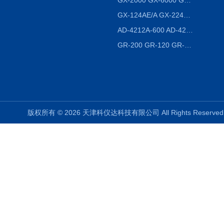
GX-2000 GX-6000 GX-8000日本AND多功能精密天平
GX-124AE/A GX-224AE/A分析天平
AD-4212A-600 AD-4212C-300生产线称重系统 称重模块
GR-200 GR-120 GR-300密度天平 静水力学
版权所有 © 2026 天津科仪达科技有限公司 All Rights Reser