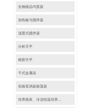
生物樣品均質器
加热板与搅拌器
顶置式搅拌器
分析天平
精密天平
干式金属浴
实验室涡旋振荡器
培养摇床、冷冻恒温培养摇床