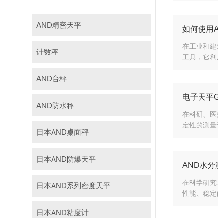
AND精密天平
如何使用
在工业和建
计数秤
工具，它利
AND台秤
电子天平G
AND防水秤
在科研、医
定性的测量
日本AND桌面秤
日本AND防爆天平
AND水
在科学研究
日本AND系列密度天平
性能、稳定
日本AND粘度计