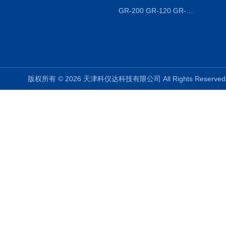
GR-200 GR-120 GR-300密度天平 静水力学
版权所有 © 2026 天津科仪达科技有限公司 All Rights Reser