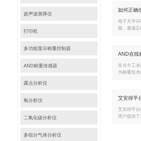
如何正确使
超声波测厚仪
电子天平G
能，遵循正
打印机
多功能显示称重控制器
AND在
在当今工业
AND称重传感器
为称重技术
露点分析仪
艾安得平
氧分析仪
艾安得平台
用户提供了
二氧化碳分析仪
多组分气体分析仪