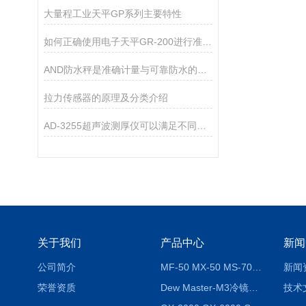
大量程工业天平GP系列主要特性
如何正确使用电子天平GR-200进行准确测量？
AND防水秤是准确计量与可靠防水的结合
拉力传感器的原理及分类介绍
AD-3255超声波测厚仪可以满足不同厚度材料的测量需求
关于我们
产品中心
新闻
公司简介
MF-50 MX-50 MS-70卤素水分测定仪 红外线水分仪
新闻
荣誉资质
Dew Master-M3冷镜式露点仪
技术