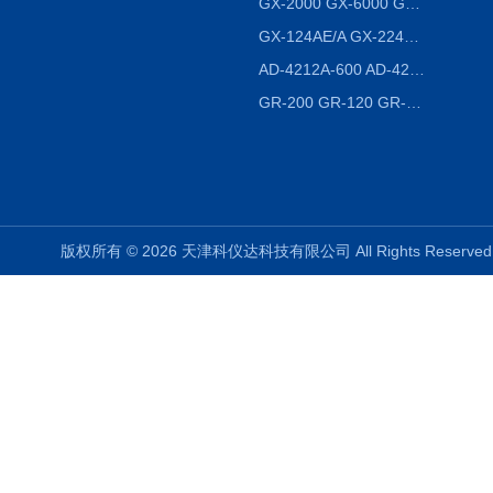
GX-2000 GX-6000 GX-8000日本AND多功能精密天平
GX-124AE/A GX-224AE/A分析天平
AD-4212A-600 AD-4212C-300生产线称重系统 称重模块
GR-200 GR-120 GR-300密度天平 静水力学
版权所有 © 2026 天津科仪达科技有限公司 All Rights Reser