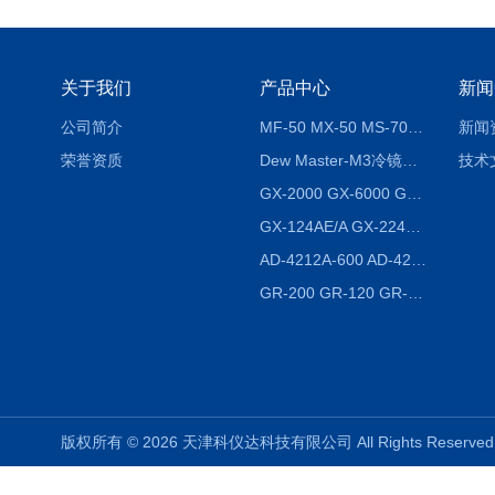
关于我们
产品中心
新闻
公司简介
MF-50 MX-50 MS-70卤素水分测定仪 红外线水分仪
新闻
荣誉资质
Dew Master-M3冷镜式露点仪
技术
GX-2000 GX-6000 GX-8000日本AND多功能精密天平
GX-124AE/A GX-224AE/A分析天平
AD-4212A-600 AD-4212C-300生产线称重系统 称重模块
GR-200 GR-120 GR-300密度天平 静水力学
版权所有 © 2026 天津科仪达科技有限公司 All Rights Reser