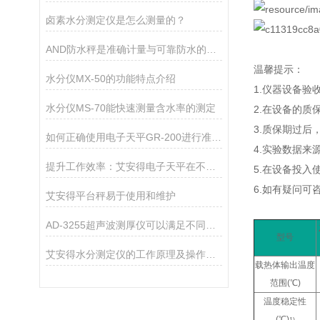
卤素水分测定仪是怎么测量的？
AND防水秤是准确计量与可靠防水的结合
温馨提示：
水分仪MX-50的功能特点介绍
1.仪器设备验
水分仪MS-70能快速测量含水率的测定
2.在设备的
3.质保期过
如何正确使用电子天平GR-200进行准确测量？
4.实验数据
提升工作效率：艾安得电子天平在不同行业的关键作用
5.在设备投
6.如有疑问可
艾安得平台秤易于使用和维护
AD-3255超声波测厚仪可以满足不同厚度材料的测量需求
型号
艾安得水分测定仪的工作原理及操作指南
载热体输出温度
范围(℃)
温度稳定性
(℃)