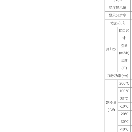
1)
温度显示屏
显示分辨率
散热方式
接口尺
寸
流量
冷却水
(m3/h)
温度
(℃)
加热功率(kw)
200℃
100℃
25℃
制冷量
-10℃
(kW)
-20℃
-30℃
-40℃