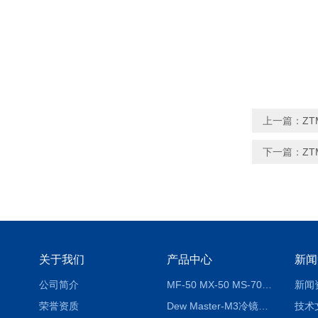
上一篇：
Z
下一篇：
Z
关于我们
产品中心
新闻
公司简介
MF-50 MX-50 MS-70卤素水分测定仪 红外线水分仪
新闻
荣誉资质
Dew Master-M3冷镜式露点仪
技术