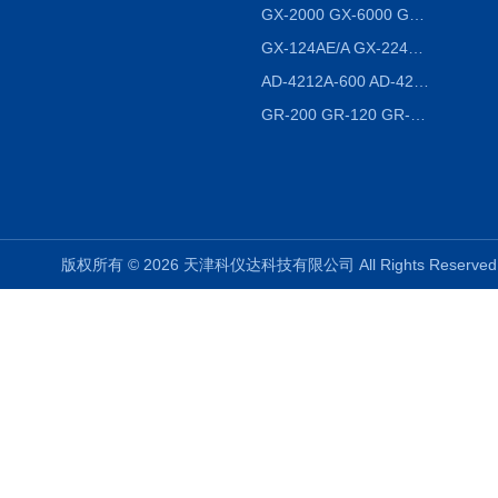
GX-2000 GX-6000 GX-8000日本AND多功能精密天平
GX-124AE/A GX-224AE/A分析天平
AD-4212A-600 AD-4212C-300生产线称重系统 称重模块
GR-200 GR-120 GR-300密度天平 静水力学
版权所有 © 2026 天津科仪达科技有限公司 All Rights Reser