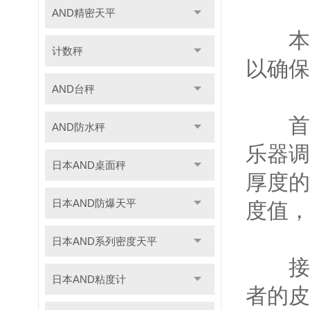
AND精密天平
本文
计数秤
以确保
AND台秤
首先
AND防水秤
乐器调
日本AND桌面秤
厚度的
日本AND防爆天平
度值，
日本AND系列密度天平
接下
日本AND粘度计
者的皮