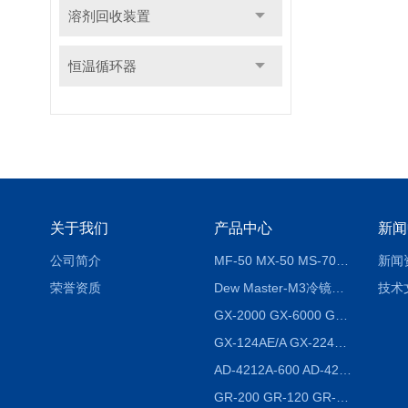
溶剂回收装置
恒温循环器
关于我们
产品中心
新闻
公司简介
MF-50 MX-50 MS-70卤素水分测定仪 红外线水分仪
新闻
荣誉资质
Dew Master-M3冷镜式露点仪
技术
GX-2000 GX-6000 GX-8000日本AND多功能精密天平
GX-124AE/A GX-224AE/A分析天平
AD-4212A-600 AD-4212C-300生产线称重系统 称重模块
GR-200 GR-120 GR-300密度天平 静水力学