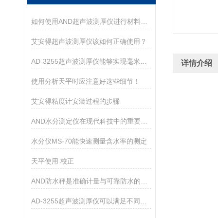
如何使用AND超声波测厚仪进行材料厚度测量
艾安得超声波测厚仪该如何正确使用？
AD-3255超声波测厚仪能够实现毫米级别的测量精度
详情介绍
使用分析天平时应注意好这些细节！
艾安得粘度计安装过程的步骤
AND水分测定仪在现代科技中的重要作用
水分仪MS-70能快速测量含水率的测定
天平使用 校正
AND防水秤是准确计量与可靠防水的结合
AD-3255超声波测厚仪可以满足不同厚度材料的测量需求