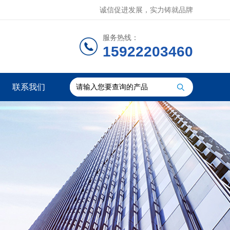
诚信促进发展，实力铸就品牌
服务热线：
15922203460
联系我们