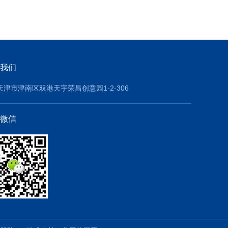
我们
天津市津南区双港天宇荣昌创意园1-2-306
微信