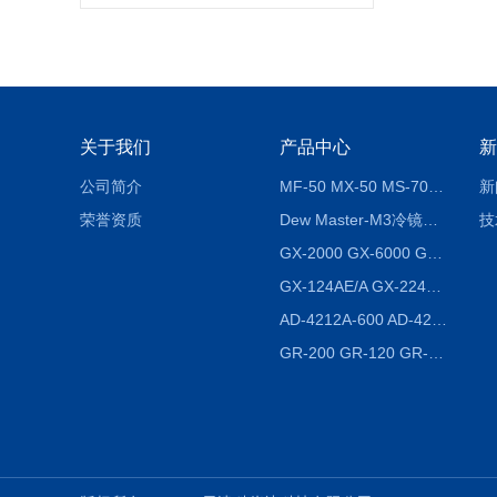
关于我们
产品中心
新
公司简介
MF-50 MX-50 MS-70卤素水分测定仪 红外线水分仪
新
荣誉资质
Dew Master-M3冷镜式露点仪
技
GX-2000 GX-6000 GX-8000日本AND多功能精密天平
GX-124AE/A GX-224AE/A分析天平
AD-4212A-600 AD-4212C-300生产线称重系统 称重模块
GR-200 GR-120 GR-300密度天平 静水力学