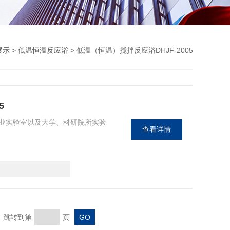
展示
>
低温恒温反应浴
> 低温（恒温）搅拌反应浴DHJF-2005
5
业实验室以及大学、科研院所实验
查看详情
页 跳转到第
页