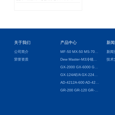
关于我们
产品中心
新闻
公司简介
MF-50 MX-50 MS-70卤素水分测定仪 红外线水分仪
新闻
荣誉资质
Dew Master-M3冷镜式露点仪
技术
GX-2000 GX-6000 GX-8000日本AND多功能精密天平
GX-124AE/A GX-224AE/A分析天平
AD-4212A-600 AD-4212C-300生产线称重系统 称重模块
GR-200 GR-120 GR-300密度天平 静水力学