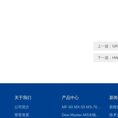
上一篇：
GR
下一篇：
H
关于我们
产品中心
新闻
公司简介
MF-50 MX-50 MS-70卤素水分测定仪 红外线水分仪
新闻
荣誉资质
Dew Master-M3冷镜式露点仪
技术