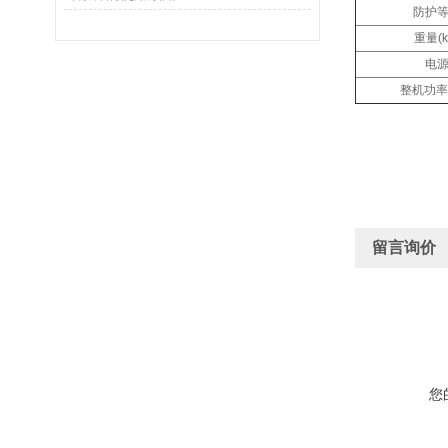
防护
重量(k
电
整机功率(
留言询价
您