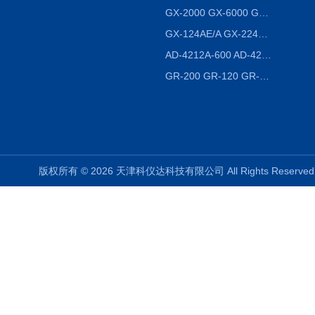
GX-2000 GX-6000 GX-8000日本AND多功能精密天平
GX-124AE/A GX-224AE/A分析天平
AD-4212A-600 AD-4212C-300生产线称重系统 称重模块
GR-200 GR-120 GR-300密度天平 静水力学
版权所有 © 2026 天津科仪达科技有限公司 All Rights Reser