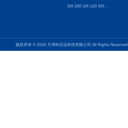
GR-200 GR-120 GR-300密度天平 静水力学
版权所有 © 2026 天津科仪达科技有限公司 All Rights Reser