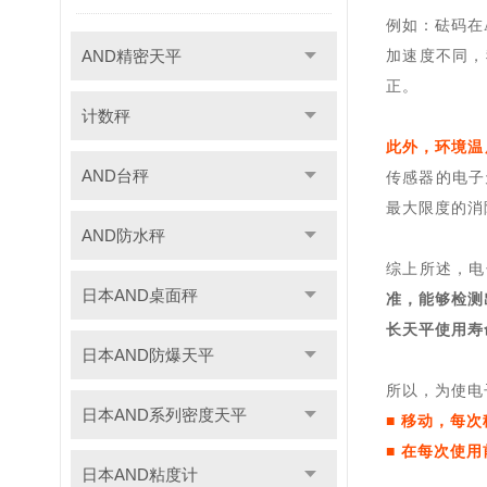
例如：
砝码
在
AND精密天平
加速度不同，
正
。
计数秤
此外，环境温
AND台秤
传感器的电子
最大限度的消
AND防水秤
综上所述，电
日本AND桌面秤
准，能够检测
长天平使用寿
日本AND防爆天平
所以，为使电
日本AND系列密度天平
■
移动，每次
■ 在每次使
日本AND粘度计