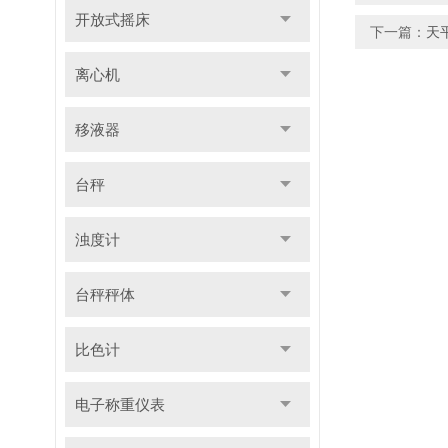
开放式摇床
下一篇：
天
离心机
移液器
台秤
浊度计
台秤秤体
比色计
电子称重仪表