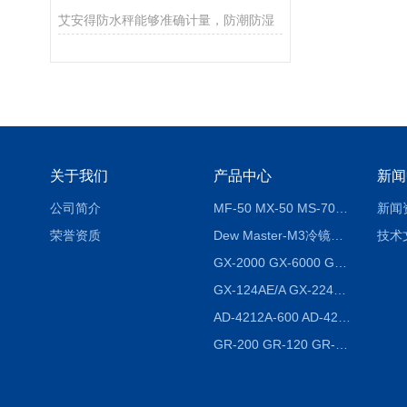
艾安得防水秤能够准确计量，防潮防湿
关于我们
产品中心
新闻
公司简介
MF-50 MX-50 MS-70卤素水分测定仪 红外线水分仪
新闻
荣誉资质
Dew Master-M3冷镜式露点仪
技术
GX-2000 GX-6000 GX-8000日本AND多功能精密天平
GX-124AE/A GX-224AE/A分析天平
AD-4212A-600 AD-4212C-300生产线称重系统 称重模块
GR-200 GR-120 GR-300密度天平 静水力学