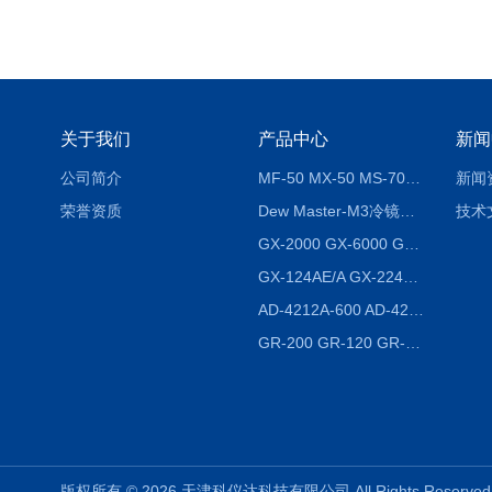
关于我们
产品中心
新闻
公司简介
MF-50 MX-50 MS-70卤素水分测定仪 红外线水分仪
新闻
荣誉资质
Dew Master-M3冷镜式露点仪
技术
GX-2000 GX-6000 GX-8000日本AND多功能精密天平
GX-124AE/A GX-224AE/A分析天平
AD-4212A-600 AD-4212C-300生产线称重系统 称重模块
GR-200 GR-120 GR-300密度天平 静水力学
版权所有 © 2026 天津科仪达科技有限公司 All Rights Reser