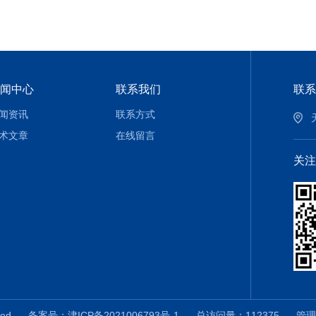
闻中心
联系我们
联系
闻资讯
联系方式
术文章
在线留言
关注
erved
备案号：津ICP备2021006793号-1
总访问量：112375
管理