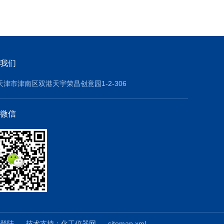
我们
天津市津南区双港天宇荣昌创意园1-2-306
微信
登陆
技术支持：
化工仪器网
sitemap.xml