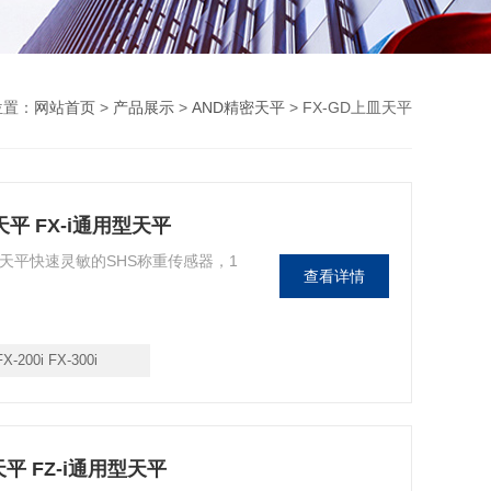
位置：
网站首页
>
产品展示
>
AND精密天平
> FX-GD上皿天平
电子天平 FX-i通用型天平
精密天平快速灵敏的SHS称重传感器，1
查看详情
FX-200i FX-300i
电子天平 FZ-i通用型天平