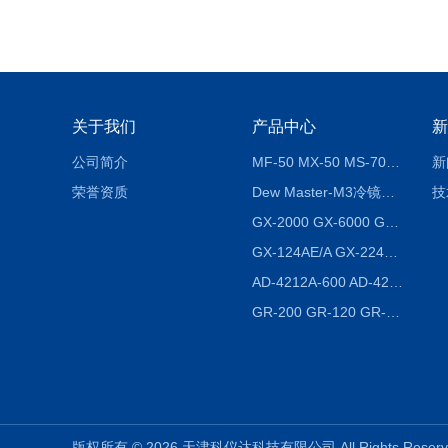
关于我们
产品中心
新
公司简介
MF-50 MX-50 MS-70卤素水分测定仪 红外线水分仪
新
荣誉资质
Dew Master-M3冷镜式露点仪
技
GX-2000 GX-6000 GX-8000日本AND多功能精密天平
GX-124AE/A GX-224AE/A分析天平
AD-4212A-600 AD-4212C-300生产线称重系统 称重模块
GR-200 GR-120 GR-300密度天平 静水力学
版权所有 © 2026 天津科仪达科技有限公司 All Rights Res