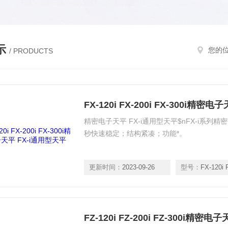
示
您的
/ PRODUCTS
FX-120i FX-200i FX-300i精密
精密电子天平 FX-i通用型天平$nFX-i系列
秒快速稳定；结构紧凑；功能*。
更新时间：
2023-09-26
型号：
FX-120i 
FZ-120i FZ-200i FZ-300i精密