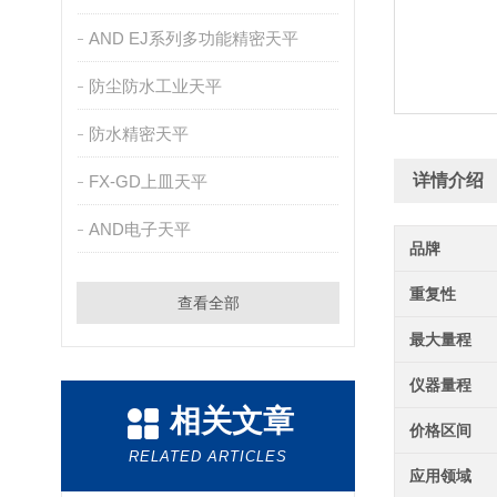
AND EJ系列多功能精密天平
防尘防水工业天平
防水精密天平
详情介绍
FX-GD上皿天平
AND电子天平
品牌
重复性
查看全部
最大量程
仪器量程
相关文章
价格区间
RELATED ARTICLES
应用领域