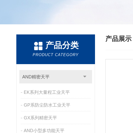
产品展
产品分类
PRODUCT CATEGORY
AND精密天平
EK系列大量程工业天平
GP系防尘防水工业天平
GX系列精密天平
AND小型多功能天平