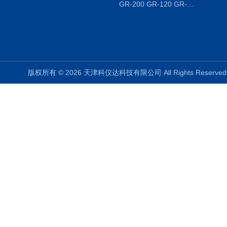
GR-200 GR-120 GR-300密度天平 静水力学
版权所有 © 2026 天津科仪达科技有限公司 All Rights Reser