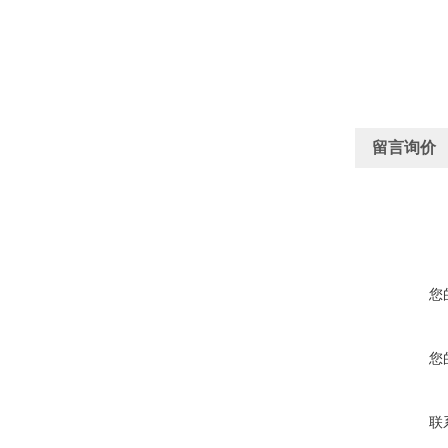
留言询价
您
您
联