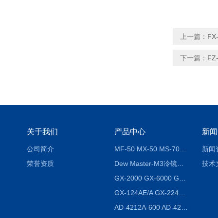
上一篇：
FX
下一篇：
FZ
关于我们
产品中心
新闻
公司简介
MF-50 MX-50 MS-70卤素水分测定仪 红外线水分仪
新闻
荣誉资质
Dew Master-M3冷镜式露点仪
技术
GX-2000 GX-6000 GX-8000日本AND多功能精密天平
GX-124AE/A GX-224AE/A分析天平
AD-4212A-600 AD-4212C-300生产线称重系统 称重模块