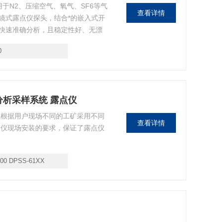
用于N2、压缩空气、氧气、SF6等气
查看详情
镜式露点仪探头，结合*的嵌入式开
快速准确分析，且稳定性好、无漂
0
在线分析采样系统 露点仪
可以根据用户现场不同的工矿采用不同
查看详情
点仪现场安装的要求，保证了露点仪
00 DPSS-61XX