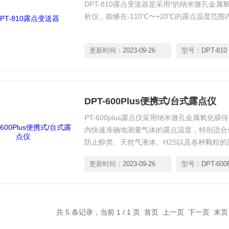
DPT-810露点变送器是采用*的纳米微孔金
析仪，能够在-110℃〜+20℃的露点温度范
更新时间：
2023-09-26
型号：
DPT-810
DPT-600Plus便携式/台式露点仪
PT-600plus露点仪采用纳米微孔金属氧化膜
内快速准确地测量气体的露点温度，特别适合
防止醇类、天然气液体、H2S以及各种颗粒
特性，可以测量低至-110℃的露点，提供自
更新时间：
2023-09-26
型号：
DPT-600
仪器。
共 5 条记录，当前 1 / 1 页 首页 上一页 下一页 末