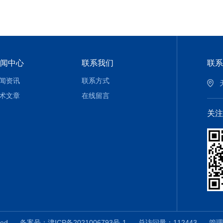
闻中心
联系我们
联系
闻资讯
联系方式
术文章
在线留言
关注
erved
备案号：津ICP备2021006793号-1
总访问量：112443
管理