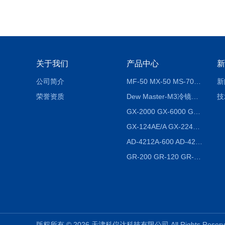
关于我们
产品中心
新
公司简介
MF-50 MX-50 MS-70卤素水分测定仪 红外线水分仪
新
荣誉资质
Dew Master-M3冷镜式露点仪
技
GX-2000 GX-6000 GX-8000日本AND多功能精密天平
GX-124AE/A GX-224AE/A分析天平
AD-4212A-600 AD-4212C-300生产线称重系统 称重模块
GR-200 GR-120 GR-300密度天平 静水力学
版权所有 © 2026 天津科仪达科技有限公司 All Rights Res