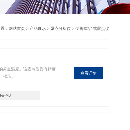
位置：
网站首页
>
产品展示
>
露点分析仪
> 便携式/台式露点仪
气体的露点温度。该露点仪具有精度
查看详情
、校准。
ter-M3