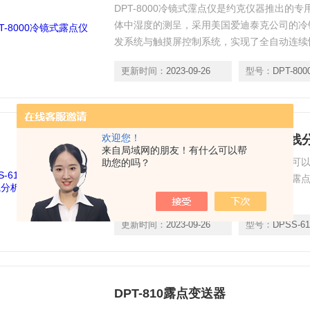
DPT-8000冷镜式霪点仪是约克仪器推出的专
体中湿度的测呈，采用美国爱迪泰克公司的冷
发系统与触摸屏控制系统，实现了全自动连续
移｀操作方便测至时间短等优点。
更新时间：
2023-09-26
型号：
DPT-800
欢迎您！
DPSS-6100 DPSS-61XX气体
来自局域网的朋友！有什么可以帮
DPSS-6100系列在线露点分析仪采样系统
助您的吗？
样气处理方式， 以便于使样气很好地满足露
能够长期稳定地工作。
更新时间：
2023-09-26
型号：
DPSS-61
DPT-810露点变送器