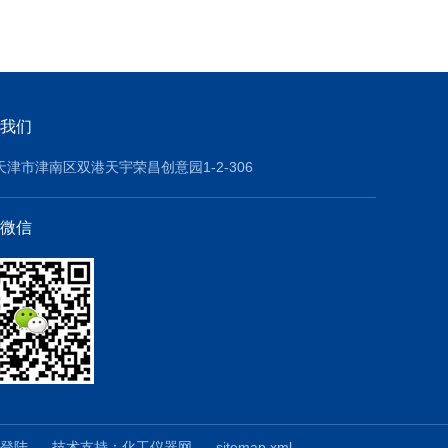
我们
天津市津南区双港天宇荣昌创意园1-2-306
微信
登陆
技术支持：
化工仪器网
sitemap.xml