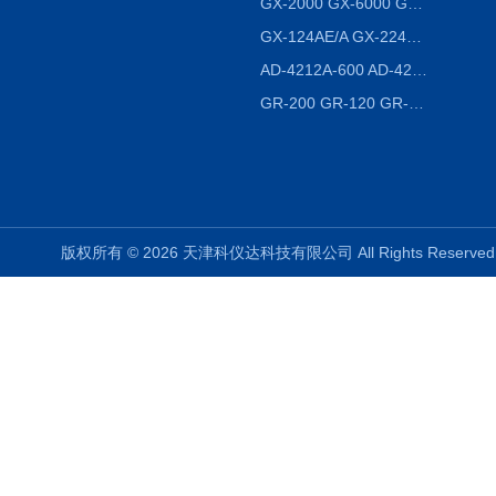
GX-2000 GX-6000 GX-8000日本AND多功能精密天平
GX-124AE/A GX-224AE/A分析天平
AD-4212A-600 AD-4212C-300生产线称重系统 称重模块
GR-200 GR-120 GR-300密度天平 静水力学
版权所有 © 2026 天津科仪达科技有限公司 All Rights Reser