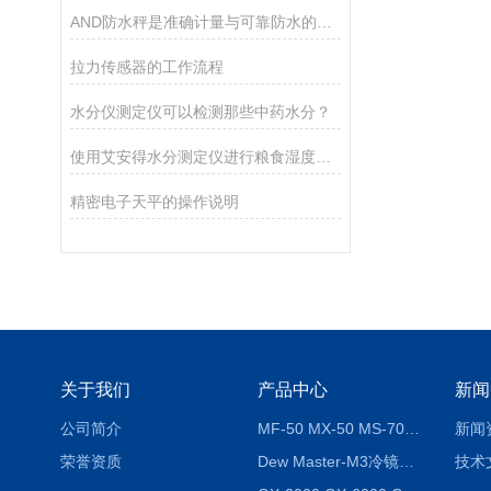
AND防水秤是准确计量与可靠防水的结合
拉力传感器的工作流程
水分仪测定仪可以检测那些中药水分？
使用艾安得水分测定仪进行粮食湿度测量的方法
精密电子天平的操作说明
关于我们
产品中心
新闻
公司简介
MF-50 MX-50 MS-70卤素水分测定仪 红外线水分仪
新闻
荣誉资质
Dew Master-M3冷镜式露点仪
技术