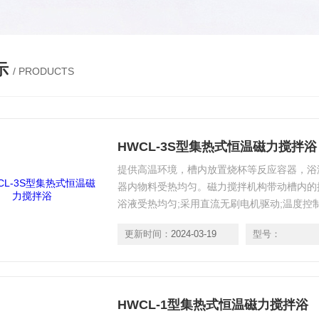
示
/ PRODUCTS
HWCL-3S型集热式恒温磁力搅拌浴
提供高温环境，槽内放置烧杯等反应容器，浴
器内物料受热均匀。磁力搅拌机构带动槽内的
浴液受热均匀;采用直流无刷电机驱动;温度控制
更新时间：
2024-03-19
型号：
HWCL-1型集热式恒温磁力搅拌浴