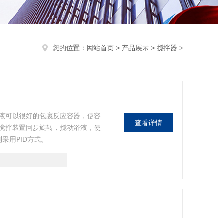
您的位置：
网站首页
>
产品展示
>
搅拌器
>
液可以很好的包裹反应容器，使容
查看详情
搅拌装置同步旋转，搅动浴液，使
采用PID方式。