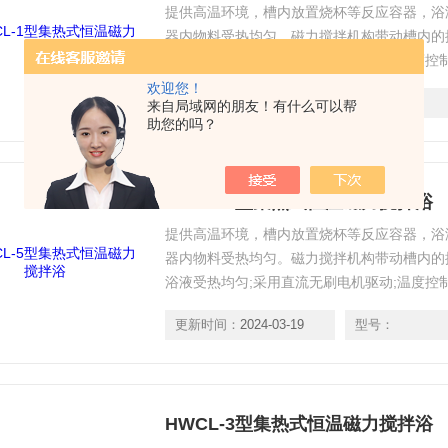
提供高温环境，槽内放置烧杯等反应容器，浴
器内物料受热均匀。磁力搅拌机构带动槽内的
浴液受热均匀;采用直流无刷电机驱动;温度控制
欢迎您！
更新时间：
2024-03-19
型号：
来自局域网的朋友！有什么可以帮
助您的吗？
HWCL-5型集热式恒温磁力搅拌浴
提供高温环境，槽内放置烧杯等反应容器，浴
器内物料受热均匀。磁力搅拌机构带动槽内的
浴液受热均匀;采用直流无刷电机驱动;温度控制
更新时间：
2024-03-19
型号：
HWCL-3型集热式恒温磁力搅拌浴