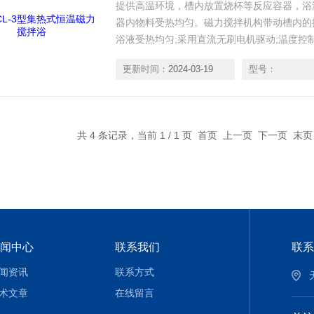
提供高温环境，槽内放置烧杯等反应容器，浴
器内物料受热均匀。磁力搅拌机构带动槽内的
浴液受热均匀;采用直流无刷电机驱动;温度控制
更新时间：
2024-03-19
型号：
共 4 条记录，当前 1 / 1 页 首页 上一页 下一页 末
闻中心
联系我们
联系
闻资讯
联系方式
术文章
在线留言