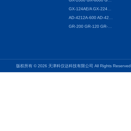
GX-2000 GX-6000 GX-8000日本AND多功能精密天平
GX-124AE/A GX-224AE/A分析天平
AD-4212A-600 AD-4212C-300生产线称重系统 称重模块
GR-200 GR-120 GR-300密度天平 静水力学
版权所有 © 2026 天津科仪达科技有限公司 All Rights Reser