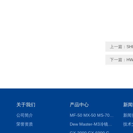
上一篇：
S
下一篇：
H
关于我们
产品中心
新闻
公司简介
MF-50 MX-50 MS-70卤素水分测定仪 红外线水分仪
新闻
荣誉资质
Dew Master-M3冷镜式露点仪
技术