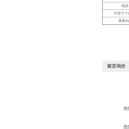
电源
外形尺寸(
重量(k
留言询价
您
您