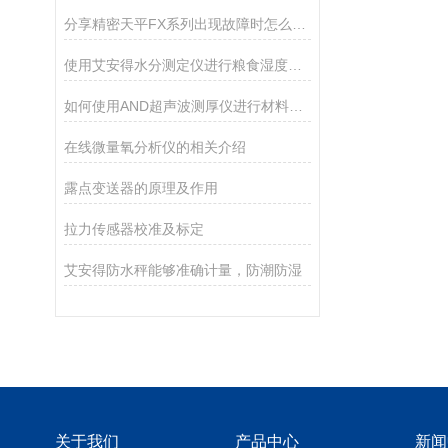
分享精密天平FX系列出现故障时怎么处理？
使用艾安得水分测定仪进行粮食湿度测量的方法
如何使用AND超声波测厚仪进行材料厚度测量
在线微量氧分析仪的相关介绍
露点变送器的原理及作用
拉力传感器校准及标定
艾安得防水秤能够准确计量，防潮防湿
关于我们
产品中心
新闻