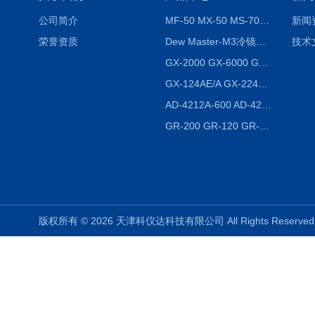
公司简介
MF-50 MX-50 MS-70卤素水分测定仪 红外线水分仪
新闻
荣誉资质
Dew Master-M3冷镜式露点仪
技术
GX-2000 GX-6000 GX-8000日本AND多功能精密天平
GX-124AE/A GX-224AE/A分析天平
AD-4212A-600 AD-4212C-300生产线称重系统 称重模块
GR-200 GR-120 GR-300密度天平 静水力学
版权所有 © 2026 天津科仪达科技有限公司 All Rights Reser