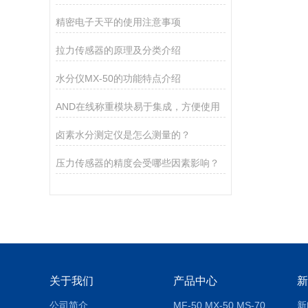
精密电子天平的使用注意事项
拉力传感器的原理及分类介绍
水分仪MX-50的功能特点介绍
AND在线称重模块易于集成，方便使用
卤素水分测定仪是怎么测量的？
压力传感器的精度会受哪些因素影响？
关于我们
产品中心
新
公司简介
MF-50 MX-50 MS-70卤素水分测定仪 红外线水分仪
新