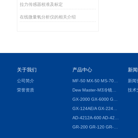
拉力传感器校准及标定
在线微量氧分析仪的相关介绍
关于我们
产品中心
新闻
公司简介
MF-50 MX-50 MS-70卤素水分测定仪 红外线水分仪
新闻
荣誉资质
Dew Master-M3冷镜式露点仪
技术
GX-2000 GX-6000 GX-8000日本AND多功能精密天平
GX-124AE/A GX-224AE/A分析天平
AD-4212A-600 AD-4212C-300生产线称重系统 称重模块
GR-200 GR-120 GR-300密度天平 静水力学