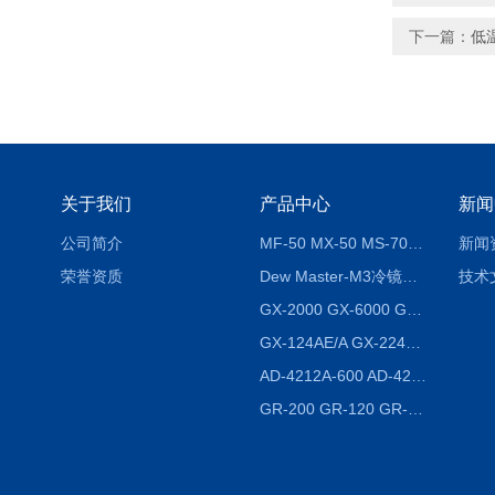
下一篇：
低温
关于我们
产品中心
新闻
公司简介
MF-50 MX-50 MS-70卤素水分测定仪 红外线水分仪
新闻
荣誉资质
Dew Master-M3冷镜式露点仪
技术
GX-2000 GX-6000 GX-8000日本AND多功能精密天平
GX-124AE/A GX-224AE/A分析天平
AD-4212A-600 AD-4212C-300生产线称重系统 称重模块
GR-200 GR-120 GR-300密度天平 静水力学