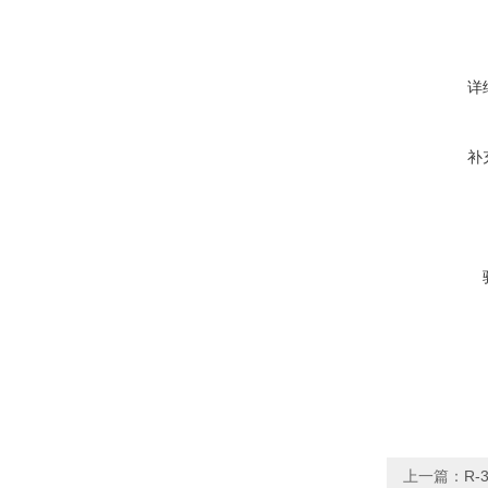
详
补
上一篇：
R