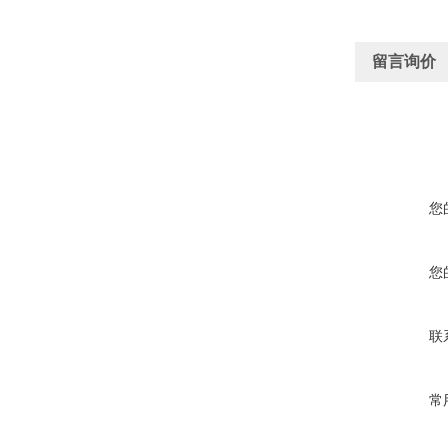
留言询价
您
您
联
常