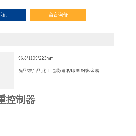
我们
留言询价
96.8*1199*223mm
食品/农产品,化工,包装/造纸/印刷,钢铁/金属
重控
制器