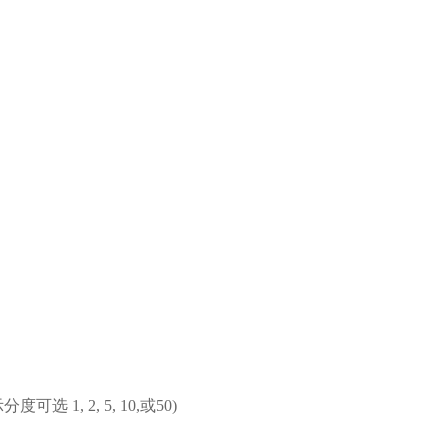
示分度可选
1, 2, 5, 10,
或
50)