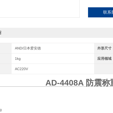
联系
绍
AND/日本爱安德
外形尺寸
1kg
应用领域
AC220V
AD-4408A
防震称