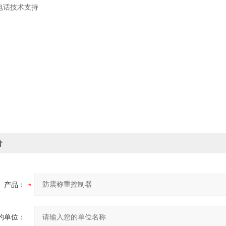
 电话技术支持
价
产品：
的单位：