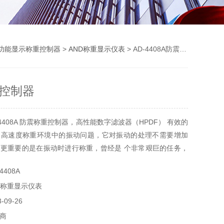
功能显示称重控制器
>
AND称重显示仪表
> AD-4408A防震称重控制器
控制器
4408A 防震称重控制器，高性能数字滤波器（HPDF） 有效的
／高速度称重环境中的振动问题，它对振动的处理不需要增加
更重要的是在振动时进行称重，曾经是 个非常艰巨的任务，
成。高性能数字滤波器只需要 一个设置。因此，在尝试设置
4408A
消失。
D称重显示仪表
A内胃HPDF高性能数字滤波器，能在振动环节中快速稳定精确称
精度，高速度
09-26
商