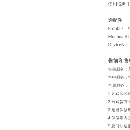
使用说明
选配件
Profibus
Modbus-
DeviceNe
售前和售
售前服务：
售中服务：
售后服务：
1.凡购我
2.若购货
3.超过保
4.保修期
5.及时快