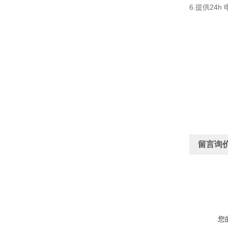
6.提供24h
留言询
您