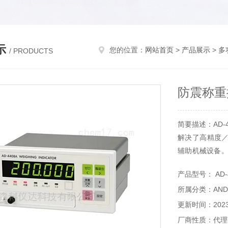
示
您的位置：
网站首页
>
产品展示
>
多
/ PRODUCTS
防震称重
简要描述：AD-
解决了高精度
辅助机械设备。
现在可以轻松完
产品型号： AD-
后可以发现振动
所属分类：AN
AD-4408
重，有效解决高
更新时间：2023-
厂商性质：代理