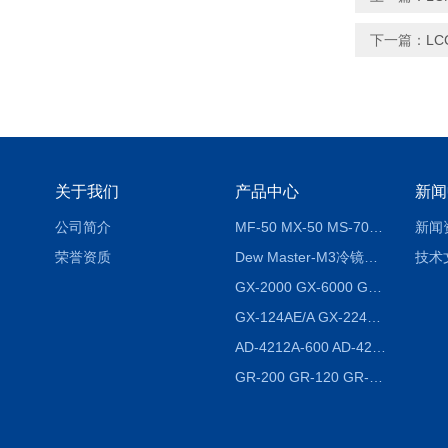
下一篇：
LC
关于我们
产品中心
新闻
公司简介
MF-50 MX-50 MS-70卤素水分测定仪 红外线水分仪
新闻
荣誉资质
Dew Master-M3冷镜式露点仪
技术
GX-2000 GX-6000 GX-8000日本AND多功能精密天平
GX-124AE/A GX-224AE/A分析天平
AD-4212A-600 AD-4212C-300生产线称重系统 称重模块
GR-200 GR-120 GR-300密度天平 静水力学