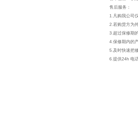
售后服务：
1.凡购我公
2.若购货方
3.超过保修
4.保修期内
5.及时快速把
6.提供24h 