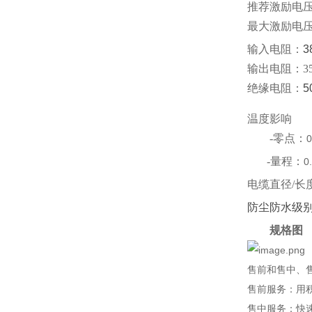
推荐激励电压：
最大激励电
输入电阻：
3
输出电阻：350
绝缘电阻：
5
温度影响
-零点：
0
-量程：
0
电缆直径/长
防尘防水级
规格图
售前和售中、
售前服务：用
售中服务：快