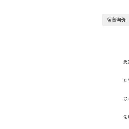
留言询价
您
您
联
常