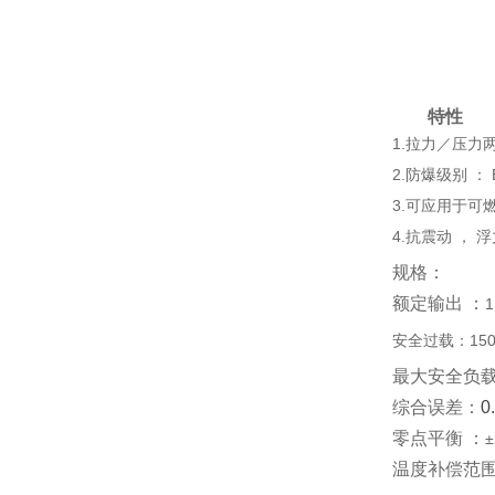
特性
1.拉力／压力
2.防爆级别 ： Ex
3.可应用于可
4.
抗震动 ， 
规格：
额定输出 ：
1
安全过载：150% 
最大安全负
综合误差：
0
零点平衡 ：
±
温度补偿范