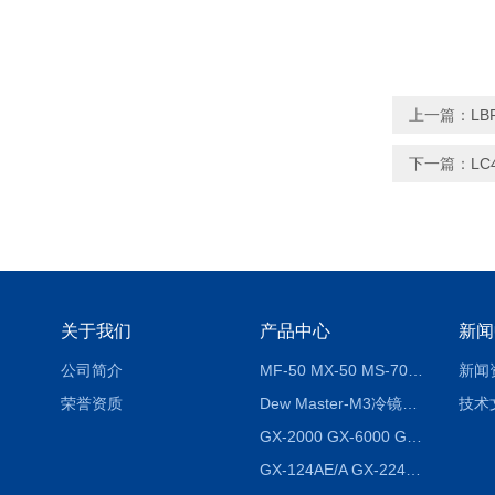
上一篇：
LB
下一篇：
LC
关于我们
产品中心
新闻
公司简介
MF-50 MX-50 MS-70卤素水分测定仪 红外线水分仪
新闻
荣誉资质
Dew Master-M3冷镜式露点仪
技术
GX-2000 GX-6000 GX-8000日本AND多功能精密天平
GX-124AE/A GX-224AE/A分析天平