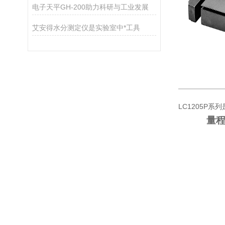
电子天平GH-200助力科研与工业发展
艾安得水分测定仪是实验室中*工具
LC1205P
量