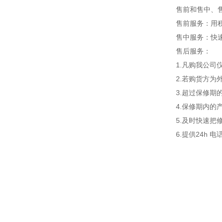
售前和售中、
售前服务：用
售中服务：快
售后服务：
1.凡购我公
2.若购货方
3.超过保修
4.保修期内
5.及时快速把
6.提供24h 