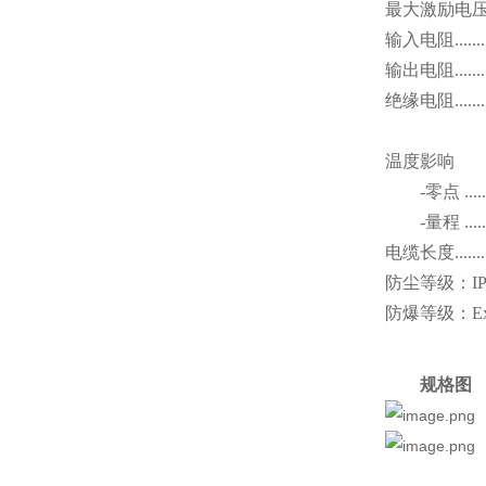
最大激励电
输入电阻
.......
输出电阻
.....
绝缘电阻
.....
温度影响
-
零点
.....
-
量程
.....
电缆长度
.....
防尘等级：IP
防爆等级：
E
规格图