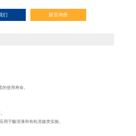
我们
留言询价
置的使用寿命。
置。
可应用于酸溶液和有机溶媒类实验。