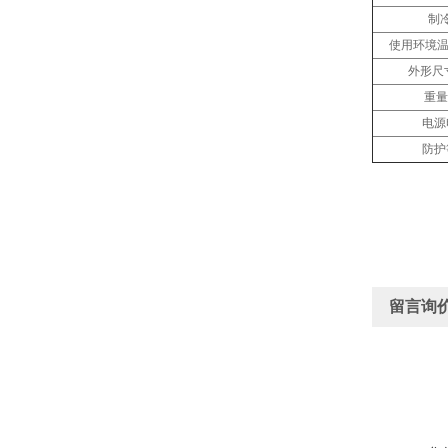
制
使用环境温
外形尺寸
重量(
电源
防护
留言询