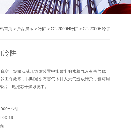
站首页
>
产品展示
>
冷阱
>
CT-2000H冷阱
> CT-2000H冷阱
0H冷阱
集真空干燥箱或减压浓缩装置中排放出的水蒸气及有害气体，
泵的工作效率，同时减少有害气体排入大气造成污染，也可用
极片、电池芯干燥系统中。
000H冷阱
03-19
商