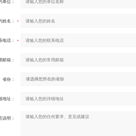
的单位：
的姓名：
系电话：
用邮箱：
省份：
细地址：
充说明：