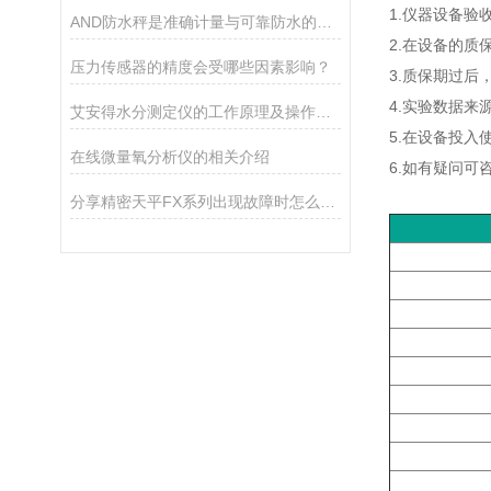
1.仪器设备验
AND防水秤是准确计量与可靠防水的结合
2.在设备的
压力传感器的精度会受哪些因素影响？
3.质保期过
4.实验数据
艾安得水分测定仪的工作原理及操作指南
5.在设备投
在线微量氧分析仪的相关介绍
6.如有疑问可
分享精密天平FX系列出现故障时怎么处理？