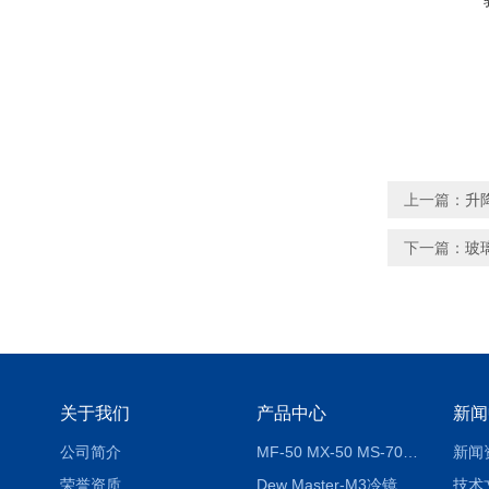
上一篇：
升
下一篇：
玻
关于我们
产品中心
新闻
公司简介
MF-50 MX-50 MS-70卤素水分测定仪 红外线水分仪
新闻
荣誉资质
Dew Master-M3冷镜式露点仪
技术