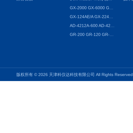
GX-2000 GX-6000 GX-8000日本AND多功能精密天平
GX-124AE/A GX-224AE/A分析天平
AD-4212A-600 AD-4212C-300生产线称重系统 称重模块
GR-200 GR-120 GR-300密度天平 静水力学
版权所有 © 2026 天津科仪达科技有限公司 All Rights Reser