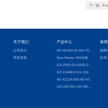
下一篇：
Fro
关于我们
产品中心
新闻
公司简介
MF-50 MX-50 MS-70卤素水分测定仪 红外线水分仪
新闻
荣誉资质
Dew Master-M3冷镜式露点仪
技术
GX-2000 GX-6000 GX-8000日本AND多功能精密天平
GX-124AE/A GX-224AE/A分析天平
AD-4212A-600 AD-4212C-300生产线称重系统 称重模块
GR-200 GR-120 GR-300密度天平 静水力学