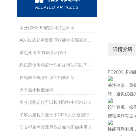
RELATED ARTICLES
水分仪MX-50的功能特点介绍
AD-3255超声波测厚仪能够实现毫米级别的测量精度
详情介绍
露点变送器的原理及作用
想正确使用粘度计的前提得注意以下几点
FC2000 多
在线微量氧分析仪的相关介绍
关注健康、重视
天平最小称量知识
转，避免仪器
水分仪测定仪可以检测那些中药水分？
设计直观，操作
了解大量程工业天平GP系列的这些特点很有必要
按键操作有提示
艾安得超声波测厚仪该如何正确使用？
性能可靠耐用，