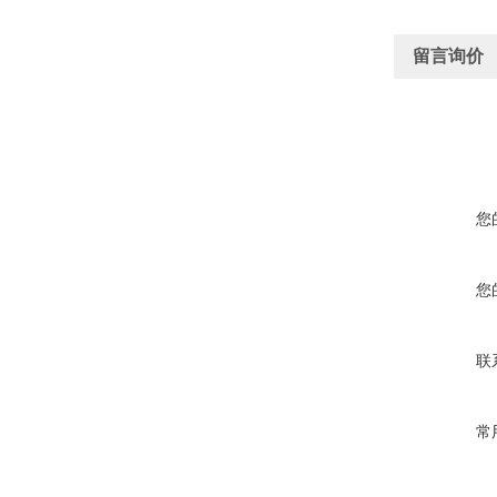
留言询价
您
您
联
常