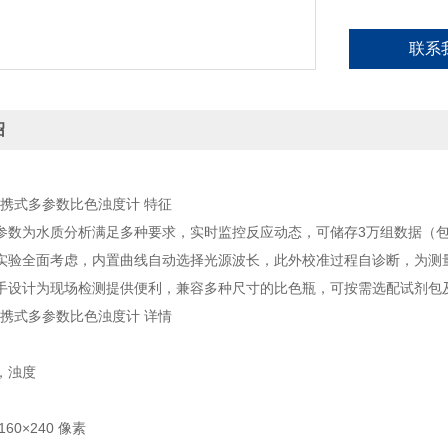
联系
绍
 便携式多参数比色浊度计 特征
参数为水质分析满足多种要求，实时监控反应动态，可储存3万组数据（包
实验全面考虑，内置曲线自动选择光源波长，此外校准过程自诊断，为测
手设计为现场检测提供便利，兼容多种尺寸的比色瓶，可按需选配试剂包
 便携式多参数比色浊度计 详情
，浊度
60×240 像素