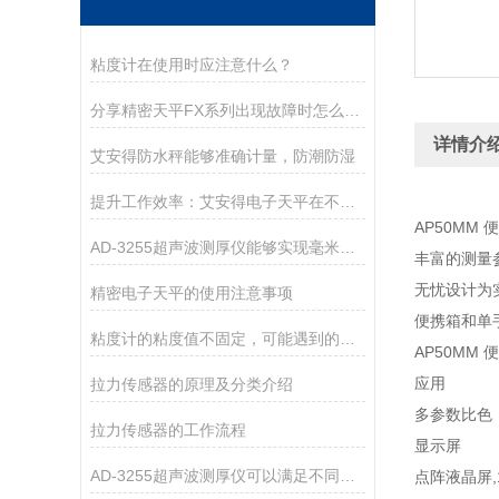
粘度计在使用时应注意什么？
分享精密天平FX系列出现故障时怎么处理？
详情介
艾安得防水秤能够准确计量，防潮防湿
提升工作效率：艾安得电子天平在不同行业的关键作用
AP50MM
AD-3255超声波测厚仪能够实现毫米级别的测量精度
丰富的测量
无忧设计为
精密电子天平的使用注意事项
便携箱和单
粘度计的粘度值不固定，可能遇到的现象
AP50MM
应用
拉力传感器的原理及分类介绍
多参数比色
拉力传感器的工作流程
显示屏
AD-3255超声波测厚仪可以满足不同厚度材料的测量需求
点阵液晶屏,1