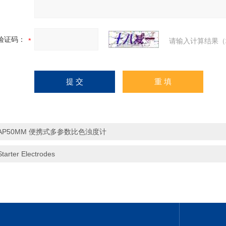
验证码：
请输入计算结果（
AP50MM 便携式多参数比色浊度计
Starter Electrodes