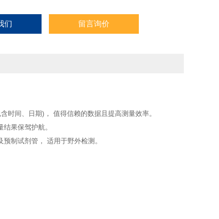
我们
留言询价
含时间、日期)， 值得信赖的数据且提高测量效率。
量结果保驾护航。
及预制试剂管， 适用于野外检测。