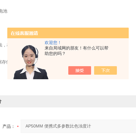
性电池
欢迎您！
法，标配便携箱
来自局域网的朋友！有什么可以帮
助您的吗？
数据存储,包换时间日期，支持自动关机功能
价
产品：