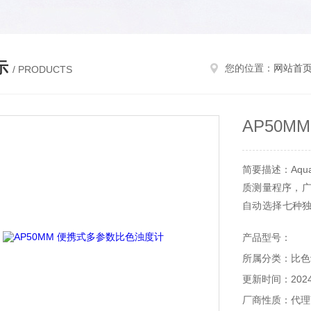
示
您的位置：
网站首
/ PRODUCTS
AP50
简要描述：Aqu
质测量程序，广
自动选择七种
检测器搭配成
产品型号：
更灵活方便。
所属分类：比色
更新时间：2024-
厂商性质：代理