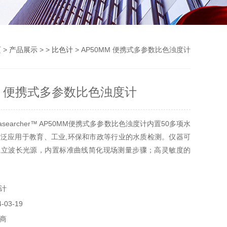
页
>
产品展示
> >
比色计
> AP50MM 便携式多参数比色浊度计
MM 便携式多参数比色浊度计
asearcher™ AP50MM便携式多参数比色浊度计内置50多项水
泛应用于教育、工业,环保和市政等行业的水质检测。仪器可
独立波长光源，内置标准曲线简化现场测量步骤；高灵敏度的
熟的光路技术为您提供准确的数据；碱性电池供电，现场测试
计
03-19
商