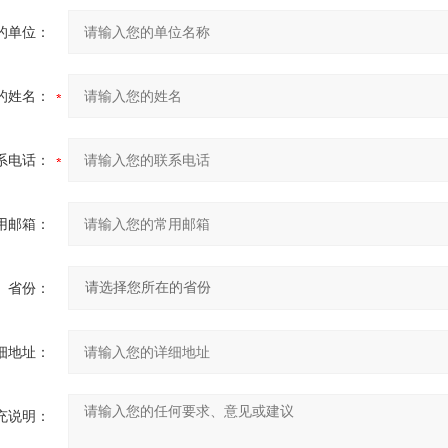
的单位：
的姓名：
系电话：
用邮箱：
省份：
细地址：
充说明：