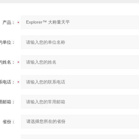
产品：
的单位：
的姓名：
系电话：
用邮箱：
省份：