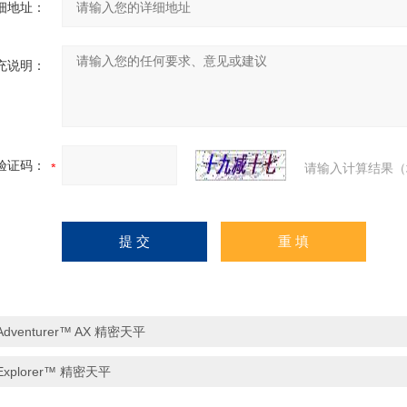
细地址：
充说明：
验证码：
请输入计算结果（
Adventurer™ AX 精密天平
Explorer™ 精密天平