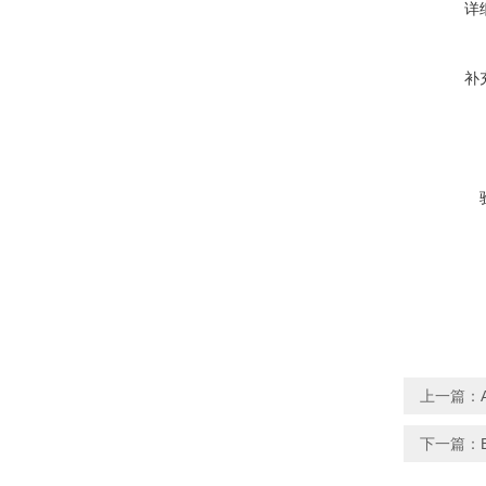
详
补
上一篇：
下一篇：