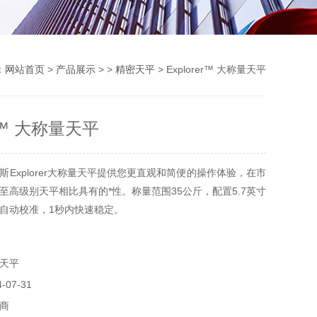
：
网站首页
>
产品展示
> >
精密天平
> Explorer™ 大称量天平
er™ 大称量天平
斯Explorer大称量天平提供您更直观和简便的操作体验，在市
至高级别天平相比具有的*性。称量范围35公斤，配置5.7英寸
自动校准，1秒内快速稳定。
天平
07-31
商