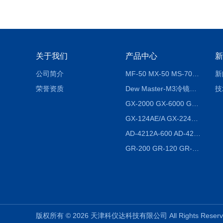
关于我们
产品中心
新
公司简介
MF-50 MX-50 MS-70卤素水分测定仪 红外线水分仪
新
荣誉资质
Dew Master-M3冷镜式露点仪
技
GX-2000 GX-6000 GX-8000日本AND多功能精密天平
GX-124AE/A GX-224AE/A分析天平
AD-4212A-600 AD-4212C-300生产线称重系统 称重模块
GR-200 GR-120 GR-300密度天平 静水力学
版权所有 © 2026 天津科仪达科技有限公司 All Rights Res