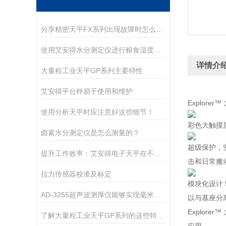
分享精密天平FX系列出现故障时怎么处理？
使用艾安得水分测定仪进行粮食湿度测量的方法
详情介
大量程工业天平GP系列主要特性
艾安得平台秤易于使用和维护
Explore
使用分析天平时应注意好这些细节！
彩色大触摸
卤素水分测定仪是怎么测量的？
超级保护，坚
提升工作效率：艾安得电子天平在不同行业的关键作用
击和日常搬
拉力传感器校准及标定
模块化设计
AD-3255超声波测厚仪能够实现毫米级别的测量精度
以与基座分
Explore
了解大量程工业天平GP系列的这些特点很有必要