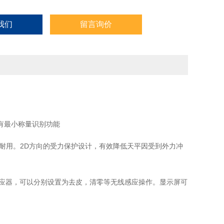
我们
留言询价
有最小称量识别功能
，坚固耐用。2D方向的受力保护设计，有效降低天平因受到外力冲
线感应器，可以分别设置为去皮，清零等无线感应操作。显示屏可