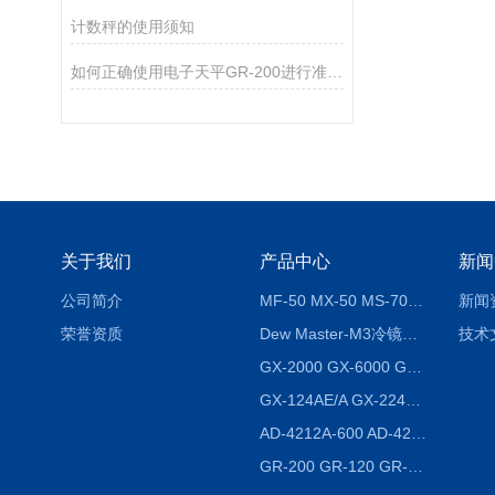
计数秤的使用须知
如何正确使用电子天平GR-200进行准确测量？
关于我们
产品中心
新闻
公司简介
MF-50 MX-50 MS-70卤素水分测定仪 红外线水分仪
新闻
荣誉资质
Dew Master-M3冷镜式露点仪
技术
GX-2000 GX-6000 GX-8000日本AND多功能精密天平
GX-124AE/A GX-224AE/A分析天平
AD-4212A-600 AD-4212C-300生产线称重系统 称重模块
GR-200 GR-120 GR-300密度天平 静水力学