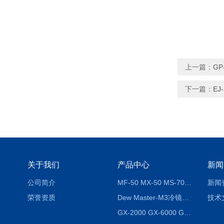
上一篇：
GP
下一篇：
EJ
关于我们
产品中心
新闻
公司简介
MF-50 MX-50 MS-70卤素水分测定仪 红外线水分仪
新闻
荣誉资质
Dew Master-M3冷镜式露点仪
技术
GX-2000 GX-6000 GX-8000日本AND多功能精密天平