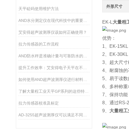
外形尺寸
天平砝码使用维护方法
AND水分测定仪在现代科技中的重要作用
EK-L
大量程
艾安得超声波测厚仪该如何正确使用？
优势：
拉力传感器的工作流程
1、EK-1
2、EK-3
AND防水秤是准确计量与可靠防水的结合
3、超大尺寸
提升工作效率：艾安得电子天平在不同行业的关键作用
4、耐腐蚀的
5、易于读数
如何使用AND超声波测厚仪进行材料厚度测量
6、多种称重单
了解大量程工业天平GP系列的这些特点很有必要
7、保持功能
8、通过RS
拉力传感器校准及标定
9、
大量程工
AD-3255超声波测厚仪可以满足不同厚度材料的测量需求