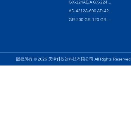
GX-124AE/A GX-224AE/A分析天平
AD-4212A-600 AD-4212C-300生产线称重系统 称重模块
GR-200 GR-120 GR-300密度天平 静水力学
版权所有 © 2026 天津科仪达科技有限公司 All Rights Reser