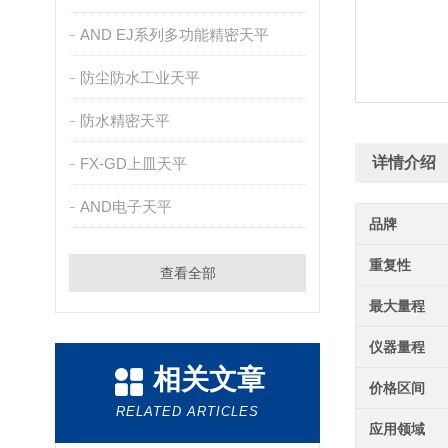
AND EJ系列多功能精密天平
防尘防水工业天平
防水精密天平
详情介绍
FX-GD上皿天平
AND电子天平
品牌
重复性
查看全部
最大量程
仪器量程
相关文章
价格区间
RELATED ARTICLES
应用领域