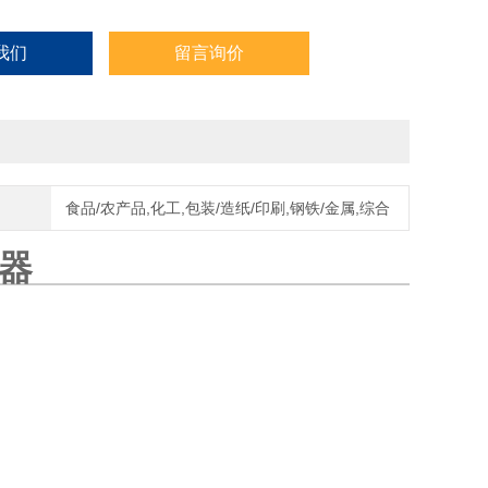
我们
留言询价
食品/农产品,化工,包装/造纸/印刷,钢铁/金属,综合
感器