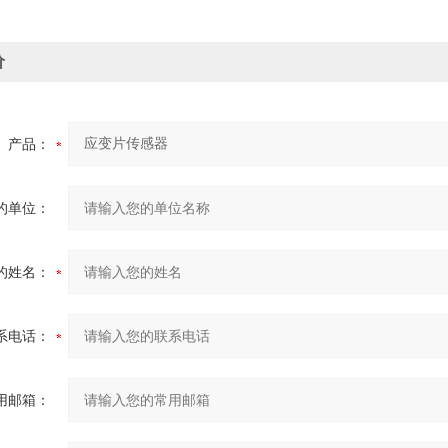
价
产品：
的单位：
的姓名：
系电话：
用邮箱：