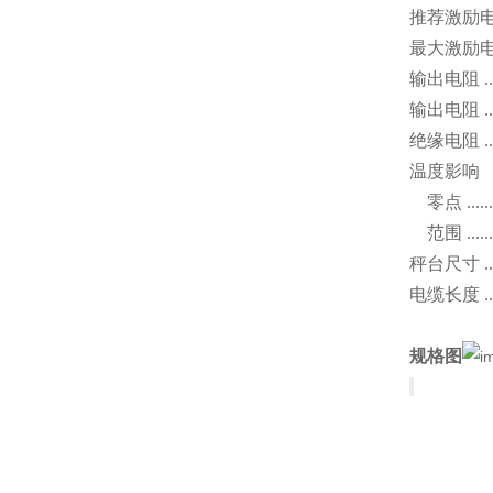
推荐激励
最大激励
输出电阻
..
输出电阻
..
绝缘电阻
..
温度影响
零点
......
范围
......
秤台尺寸
..
电缆长度
..
规格图