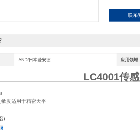
联系
绍
AND/日本爱安德
应用领域
LC4001传
灵敏度适用于精密天平
铝）