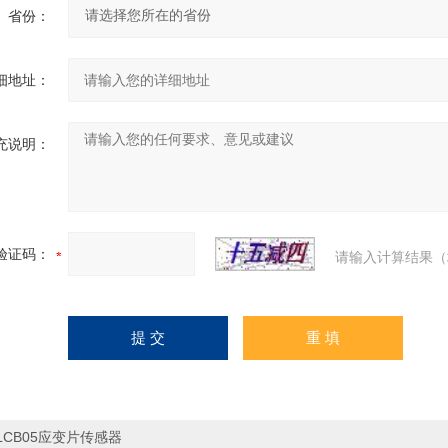
省份：
细地址：
充说明：
验证码：
请输入计算结果（
LCB05应变片传感器