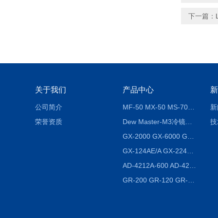
下一篇：
关于我们
产品中心
新
公司简介
MF-50 MX-50 MS-70卤素水分测定仪 红外线水分仪
新
荣誉资质
Dew Master-M3冷镜式露点仪
技
GX-2000 GX-6000 GX-8000日本AND多功能精密天平
GX-124AE/A GX-224AE/A分析天平
AD-4212A-600 AD-4212C-300生产线称重系统 称重模块
GR-200 GR-120 GR-300密度天平 静水力学