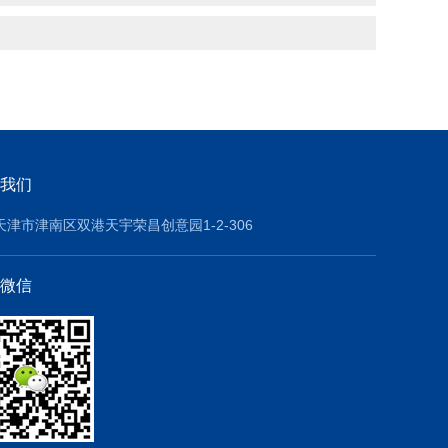
我们
天津市津南区双港天宇荣昌创意园1-2-306
微信