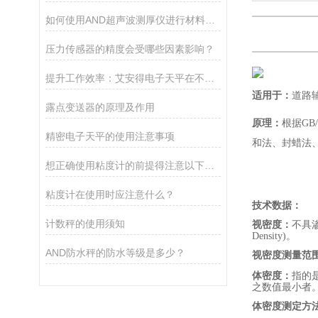
如何使用AND超声波测厚仪进行材料厚度测量
压力传感器的精度会受哪些因素影响？
提升工作效率：艾安得电子天平在不同行业的关键作用
适用于：
道路
露点变送器的原理及作用
原理：
根据
GB/
精密电子天平的使用注意事项
和法、封蜡法
想正确使用粘度计的前提得注意以下几点
粘度计在使用时应注意什么？
技术数据：
计数秤的使用须知
视密度：
不具
Density)
。
AND防水秤的防水等级是多少？
视密度测量范
体密度：
指的
之数值最小者
体密度测定方