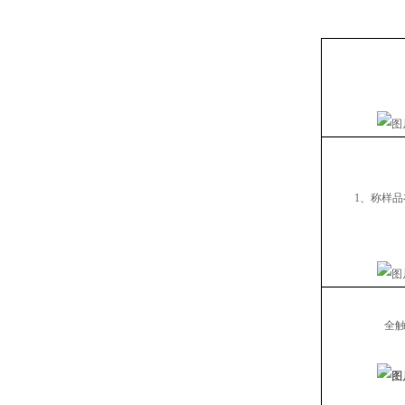
1
、称样品
全