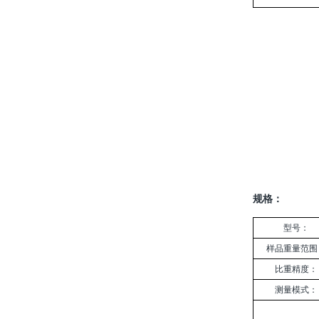
规格：
型号：
样品重量范围
比重精度：
测量模式：