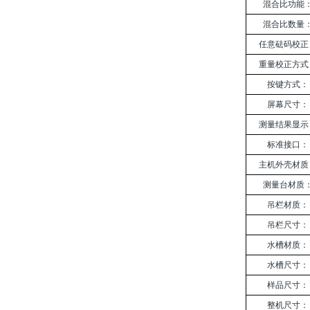
混合比功能
混合比数量
任意砝码校正
重量校正方式
按键方式：
屏幕尺寸：
测量结果显示
标准接口：
主机外壳材质
测量台材质
吊栏材质：
吊栏尺寸：
水槽材质：
水槽尺寸：
样品尺寸：
整机尺寸：