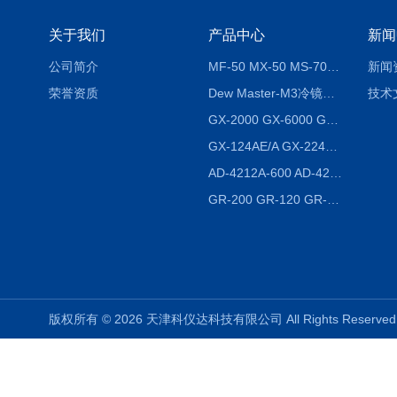
关于我们
产品中心
新闻
公司简介
MF-50 MX-50 MS-70卤素水分测定仪 红外线水分仪
新闻
荣誉资质
Dew Master-M3冷镜式露点仪
技术
GX-2000 GX-6000 GX-8000日本AND多功能精密天平
GX-124AE/A GX-224AE/A分析天平
AD-4212A-600 AD-4212C-300生产线称重系统 称重模块
GR-200 GR-120 GR-300密度天平 静水力学
版权所有 © 2026 天津科仪达科技有限公司 All Rights Reser