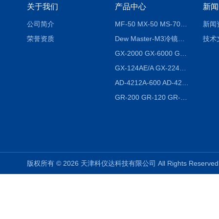
关于我们
产品中心
新闻
公司简介
MF-50 MX-50 MS-70卤素水分测定仪 红外线水分仪
新闻
荣誉资质
Dew Master-M3冷镜式露点仪
技术
GX-2000 GX-6000 GX-8000日本AND多功能精密天平
GX-124AE/A GX-224AE/A分析天平
AD-4212A-600 AD-4212C-300生产线称重系统 称重模块
GR-200 GR-120 GR-300密度天平 静水力学
版权所有 © 2026 天津科仪达科技有限公司 All Rights Reser