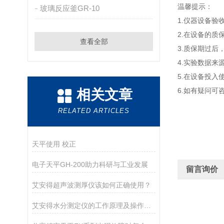
温馨提示：
玻璃反应釜GR-10
1.仪器设备验
2.在设备的
查看全部
3.质保期过
4.实验数据
5.在设备投
6.如有疑问可
相关文章
RELATED ARTICLES
天平使用 校正
电子天平GH-200助力科研与工业发展
留言询价
艾安得超声波测厚仪该如何正确使用？
艾安得水分测定仪的工作原理及操作指南