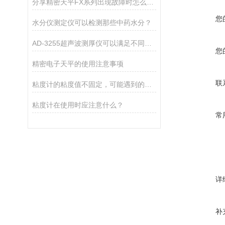
分享精密天平FX系列出现故障时怎么处理？
您
水分仪测定仪可以检测那些中药水分？
AD-3255超声波测厚仪可以满足不同厚度材料的测量需求
您
精密电子天平的使用注意事项
联
粘度计的粘度值不固定，可能遇到的现象
粘度计在使用时应注意什么？
常
详
补