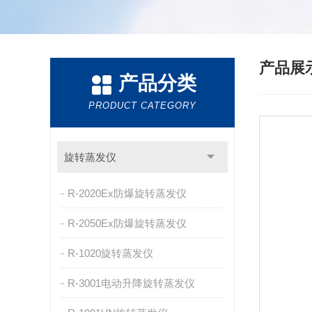
产品展
产品分类
PRODUCT CATEGORY
旋转蒸发仪
R-2020Ex防爆旋转蒸发仪
R-2050Ex防爆旋转蒸发仪
R-1020旋转蒸发仪
R-3001电动升降旋转蒸发仪