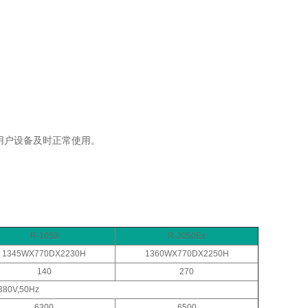
用户设备及时正常使用。
R-1050
R-2050Ex
1345WX770DX2230H
1360WX770DX2250H
140
270
380V,50Hz
6300
6500