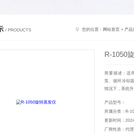
示
您的位置：
网站首页
>
产品
/ PRODUCTS
R-105
简要描述：适
泵、循环冷却
情况下，系统升
不间断蒸馏进行
产品型号：
接，操作方便；
所属分类：R-1
更新时间：2024-
厂商性质：代理