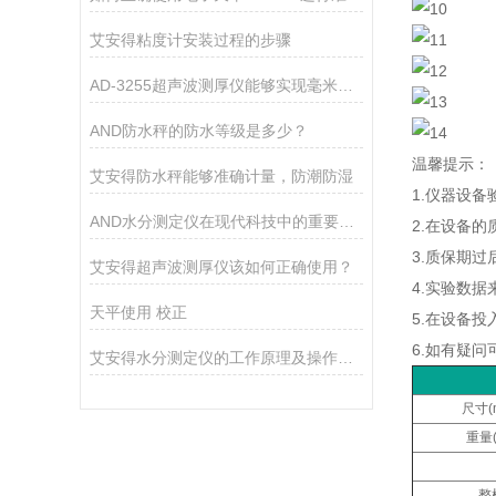
艾安得粘度计安装过程的步骤
AD-3255超声波测厚仪能够实现毫米级别的测量精度
AND防水秤的防水等级是多少？
温馨提示：
艾安得防水秤能够准确计量，防潮防湿
1.仪器设
AND水分测定仪在现代科技中的重要作用
2.在设备
3.质保期
艾安得超声波测厚仪该如何正确使用？
4.实验数
天平使用 校正
5.在设备
6.如有疑
艾安得水分测定仪的工作原理及操作指南
尺寸(
重量(
整