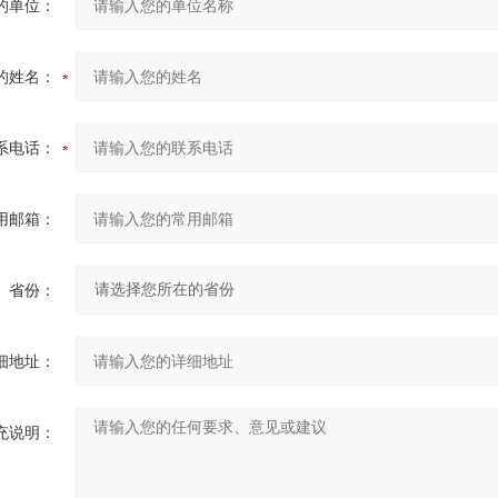
的单位：
的姓名：
系电话：
用邮箱：
省份：
细地址：
充说明：