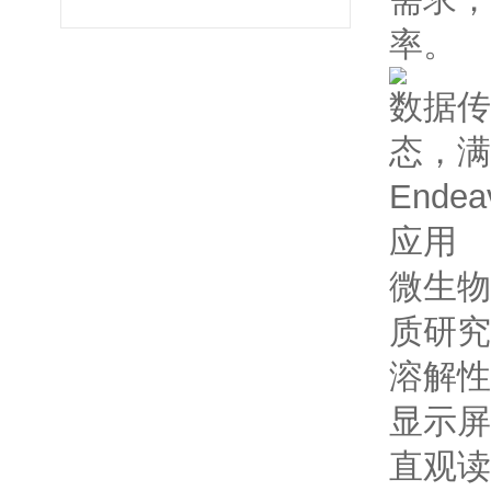
率。
数据传
态，满
Ende
应用
微生物
质研究
溶解性
显示屏
直观读