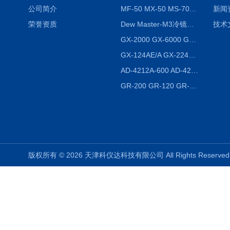
公司简介
MF-50 MX-50 MS-70卤素水分测定仪 红外线水分仪
新闻
荣誉资质
Dew Master-M3冷镜式露点仪
技术
GX-2000 GX-6000 GX-8000日本AND多功能精密天平
GX-124AE/A GX-224AE/A分析天平
AD-4212A-600 AD-4212C-300生产线称重系统 称重模块
GR-200 GR-120 GR-300密度天平 静水力学
版权所有 © 2026 天津科仪达科技有限公司 All Rights Reser