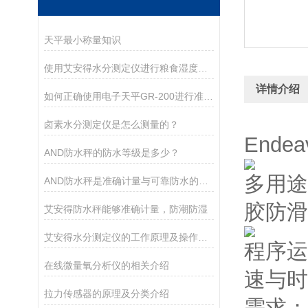
天平最小称量知识
使用艾安得水分测定仪进行粮食湿度测量的方法
详情介绍
如何正确使用电子天平GR-200进行准确测量？
卤素水分测定仪是怎么测量的？
Ende
AND防水秤的防水等级是多少？
多用途
AND防水秤是准确计量与可靠防水的结合
胶防滑
艾安得防水秤能够准确计量，防潮防湿
艾安得水分测定仪的工作原理及操作指南
程序运
在线微量氧分析仪的相关介绍
速与时
拉力传感器的原理及分类介绍
需求；