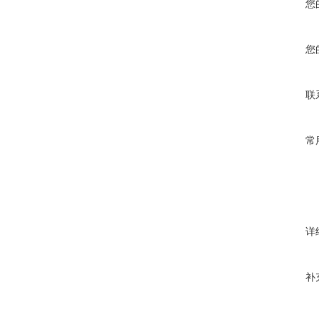
您
您
联
常
详
补