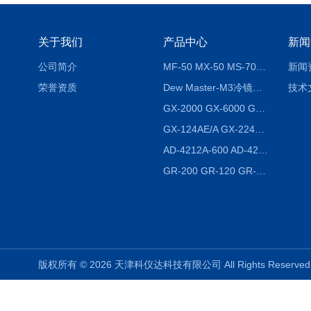
关于我们
产品中心
新闻
公司简介
MF-50 MX-50 MS-70卤素水分测定仪 红外线水分仪
新闻
荣誉资质
Dew Master-M3冷镜式露点仪
技术
GX-2000 GX-6000 GX-8000日本AND多功能精密天平
GX-124AE/A GX-224AE/A分析天平
AD-4212A-600 AD-4212C-300生产线称重系统 称重模块
GR-200 GR-120 GR-300密度天平 静水力学
版权所有 © 2026 天津科仪达科技有限公司 All Rights Reser