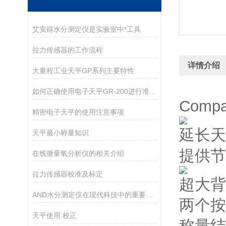
艾安得水分测定仪是实验室中*工具
拉力传感器的工作流程
详情介绍
大量程工业天平GP系列主要特性
如何正确使用电子天平GR-200进行准确测量？
Comp
精密电子天平的使用注意事项
延长天
天平最小称量知识
提供节
在线微量氧分析仪的相关介绍
拉力传感器校准及标定
超大背
AND水分测定仪在现代科技中的重要作用
两个按
天平使用 校正
称量结