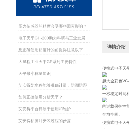
RELATED ARTICLES
压力传感器的精度会受哪些因素影响？
电子天平GH-200助力科研与工业发展
详情介绍
想正确使用粘度计的前提得注意以下几点
大量程工业天平GP系列主要特性
便携式电子天平S
天平最小称量知识
超大全彩色V
艾安得防水秤能够准确计量，防潮防湿
一秒稳定时间
如何正确使用分析天平？
的过载保护性能
艾安得平台秤易于使用和维护
存放空间。
艾安得粘度计安装过程的步骤
便携式电子天平S