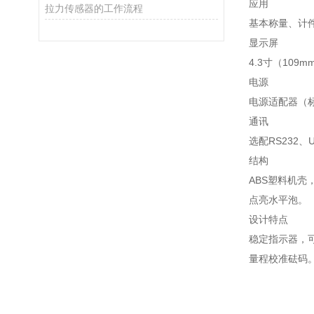
应用
拉力传感器的工作流程
基本称量、计
显示屏
4.3寸（10
电源
电源适配器（标
通讯
选配RS232
结构
ABS塑料机
点亮水平泡。
设计特点
稳定指示器，
量程校准砝码