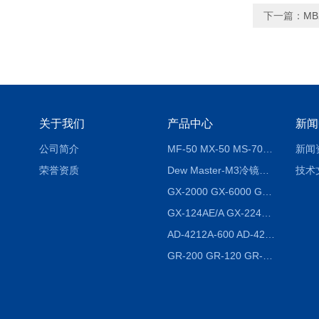
下一篇：
M
关于我们
产品中心
新闻
公司简介
MF-50 MX-50 MS-70卤素水分测定仪 红外线水分仪
新闻
荣誉资质
Dew Master-M3冷镜式露点仪
技术
GX-2000 GX-6000 GX-8000日本AND多功能精密天平
GX-124AE/A GX-224AE/A分析天平
AD-4212A-600 AD-4212C-300生产线称重系统 称重模块
GR-200 GR-120 GR-300密度天平 静水力学