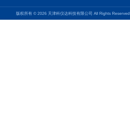
版权所有 © 2026 天津科仪达科技有限公司 All Rights Reser