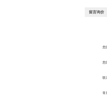
留言询价
您
您
联
常