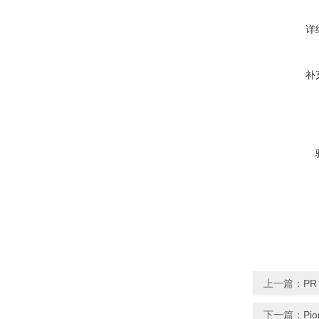
详
补
上一篇：
P
下一篇：
Pi