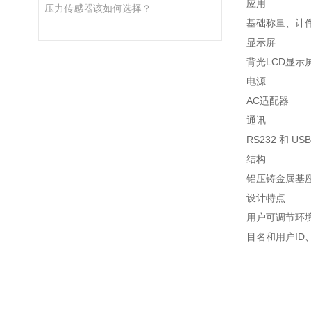
应用
压力传感器该如何选择？
基础称量、计
显示屏
背光LCD显
电源
AC适配器
通讯
RS232 和 
结构
铝压铸金属基
设计特点
用户可调节环
目名和用户ID