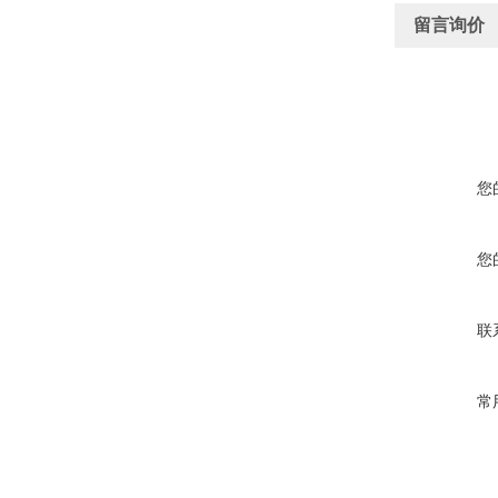
留言询价
您
您
联
常