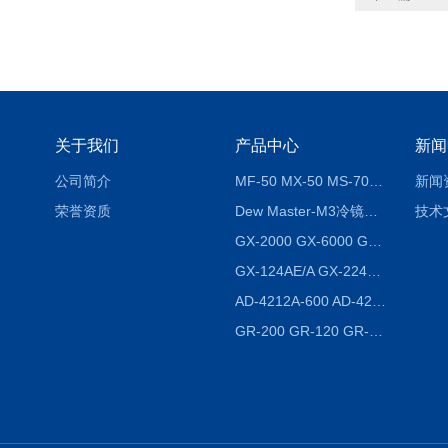
关于我们
产品中心
新闻
公司简介
MF-50 MX-50 MS-70卤素水分测定仪 红外线水分仪
新闻
荣誉资质
Dew Master-M3冷镜式露点仪
技术
GX-2000 GX-6000 GX-8000日本AND多功能精密天平
GX-124AE/A GX-224AE/A分析天平
AD-4212A-600 AD-4212C-300生产线称重系统 称重模块
GR-200 GR-120 GR-300密度天平 静水力学