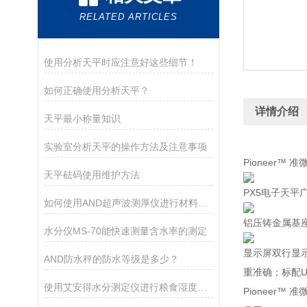
RELATED ARTICLES
使用分析天平时应注意好这些细节！
如何正确使用分析天平？
详情介绍
天平最小称量知识
实验室分析天平的操作方法及注意事项
Pioneer™ 
天平砝码使用维护方法
PX5电子天
如何使用AND超声波测厚仪进行材料厚度测量
铝压铸金属基
水分仪MS-70能快速测量含水率的测定
显示屏双行显
AND防水秤的防水等级是多少？
重准确；标配U
使用艾安得水分测定仪进行粮食湿度测量的方法
Pioneer™ 