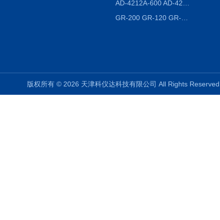
AD-4212A-600 AD-4212C-300生产线称重系统 称重模块
GR-200 GR-120 GR-300密度天平 静水力学
版权所有 © 2026 天津科仪达科技有限公司 All Rights Reser