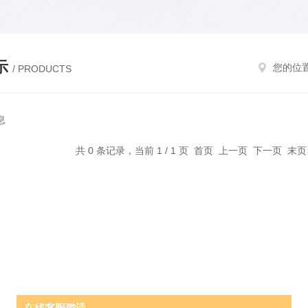
示
您的位
/ PRODUCTS
息
共 0 条记录，当前 1 / 1 页 首页 上一页 下一页 末