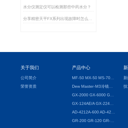
水分仪测定仪可以检测那些中药水分？
分享精密天平FX系列出现故障时怎么处理？
关于我们
产品中心
新
公司简介
MF-50 MX-50 MS-70卤素水分测定仪 红外线水分仪
新
荣誉资质
Dew Master-M3冷镜式露点仪
技
GX-2000 GX-6000 GX-8000日本AND多功能精密天平
GX-124AE/A GX-224AE/A分析天平
AD-4212A-600 AD-4212C-300生产线称重系统 称重模块
GR-200 GR-120 GR-300密度天平 静水力学