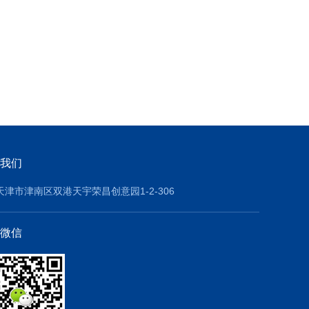
我们
天津市津南区双港天宇荣昌创意园1-2-306
微信