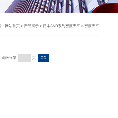
置：
网站首页
>
产品展示
>
日本AND系列密度天平
> 密度天平
页 跳转到第
页