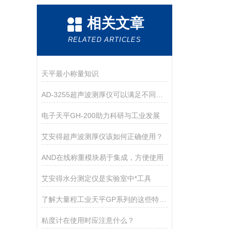
相关文章
RELATED ARTICLES
天平最小称量知识
AD-3255超声波测厚仪可以满足不同厚度材料的测量需求
电子天平GH-200助力科研与工业发展
艾安得超声波测厚仪该如何正确使用？
AND在线称重模块易于集成，方便使用
艾安得水分测定仪是实验室中*工具
了解大量程工业天平GP系列的这些特点很有必要
粘度计在使用时应注意什么？