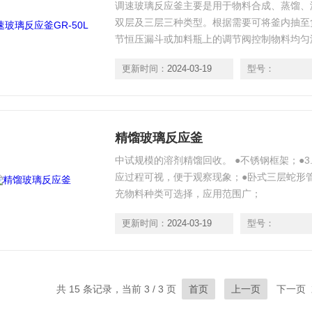
调速玻璃反应釜主要是用于物料合成、蒸馏、
双层及三层三种类型。根据需要可将釜内抽至
节恒压漏斗或加料瓶上的调节阀控制物料均匀
更新时间：
2024-03-19
型号：
精馏玻璃反应釜
中试规模的溶剂精馏回收。 ●不锈钢框架；●3
应过程可视，便于观察现象；●卧式三层蛇形
充物料种类可选择，应用范围广；
更新时间：
2024-03-19
型号：
共 15 条记录，当前 3 / 3 页
首页
上一页
下一页 