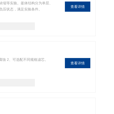
浓缩等实验。釜体结构分为单层、
查看详情
负压状态，满足实验条件。
腐蚀 2、可选配不同规格滤芯。
查看详情