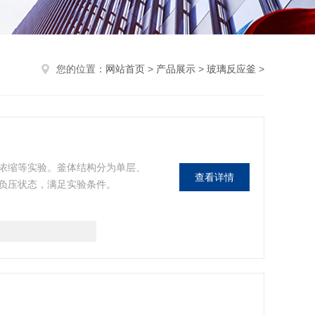
您的位置：
网站首页
>
产品展示
>
玻璃反应釜
>
浓缩等实验。釜体结构分为单层、
查看详情
负压状态，满足实验条件。