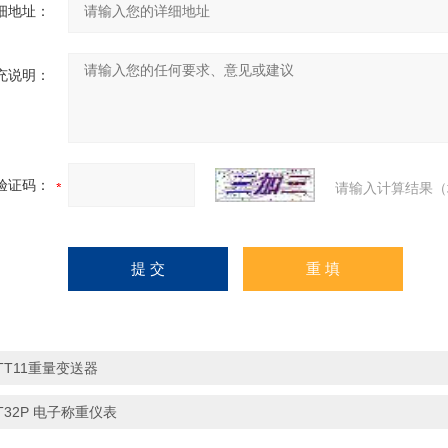
细地址：
充说明：
验证码：
请输入计算结果（
TT11重量变送器
T32P 电子称重仪表