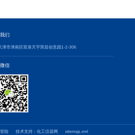
我们
天津市津南区双港天宇荣昌创意园1-2-306
微信
登陆
技术支持：
化工仪器网
sitemap.xml