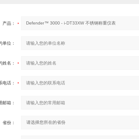
产品：
的单位：
的姓名：
系电话：
用邮箱：
省份：