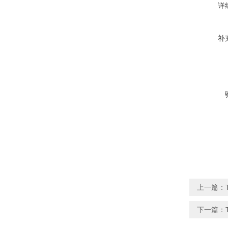
详
补
上一篇：
下一篇：