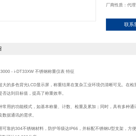
厂商性质：代理
联系
绍
™ 3000 - i-DT33XW 不锈钢称重仪表 特征
超大的多色背光LCD显示屏，称重结果在复杂工业环境仍清晰可见。在检
是否达到目标值，提高了称重效率。
种常用的功能模式，如基本称量、计数、检重及累加；同时，具有多种通讯方
及数据通讯的需求。
可靠的304不锈钢材料，防护等级达IP66，并标配不锈钢U型支架，方便安