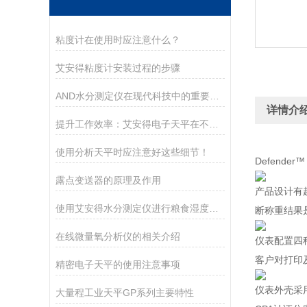
粘度计在使用时应注意什么？
艾安得粘度计安装过程的步骤
AND水分测定仪在现代科技中的重要作用
详情介
提升工作效率：艾安得电子天平在不同行业的关键作用
使用分析天平时应注意好这些细节！
Defender
露点变送器的原理及作用
产品设计有
使用艾安得水分测定仪进行粮食湿度测量的方法
断称重结果
在线微量氧分析仪的相关介绍
仪表配置四
客户对打印
精密电子天平的使用注意事项
仪表外壳采用
大量程工业天平GP系列主要特性