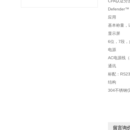
CPA认证分
Defender
应用
基本称量，
显示屏
6位，7段，
电源
AC电源线
通讯
标配：RS2
结构
304不锈钢
留言询