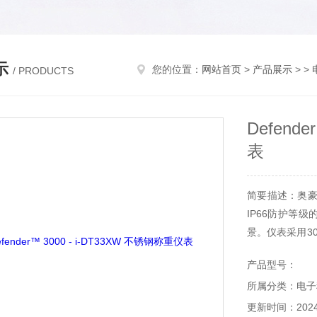
示
您的位置：
网站首页
>
产品展示
> >
/ PRODUCTS
Defend
表
简要描述：奥豪斯
IP66防护等
景。仪表采用3
计数、检重及累
产品型号：
口，可用于打印
所属分类：电子
更新时间：2024-