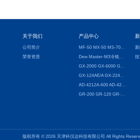
关于我们
产品中心
新
公司简介
MF-50 MX-50 MS-70卤素水分测定仪 红外线水分仪
新
荣誉资质
Dew Master-M3冷镜式露点仪
技
GX-2000 GX-6000 GX-8000日本AND多功能精密天平
GX-124AE/A GX-224AE/A分析天平
AD-4212A-600 AD-4212C-300生产线称重系统 称重模块
GR-200 GR-120 GR-300密度天平 静水力学
版权所有 © 2026 天津科仪达科技有限公司 All Rights Res