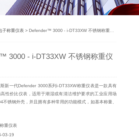
电子称重仪表
> Defender™ 3000 - i-DT33XW 不锈钢称重仪表
er™ 3000 - i-DT33XW 不锈钢称重仪
新一代Defender 3000系列i-DT33XW称重仪表是一款具有
级的高性价比仪表，适用于潮湿或有清洁维护要求的工业应用场
04不锈钢外壳，并且拥有多种常用的功能模式，如基本称量、
加；配有超大尺寸的多色背光LCD显示屏及标配RS232接
或数据通讯。
称重仪表
03-19