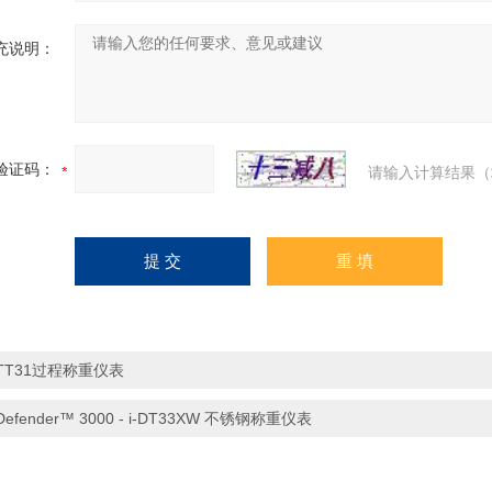
充说明：
验证码：
请输入计算结果（
TT31过程称重仪表
Defender™ 3000 - i-DT33XW 不锈钢称重仪表