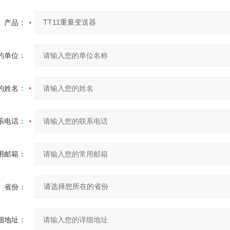
产品：
的单位：
的姓名：
系电话：
用邮箱：
省份：
细地址：