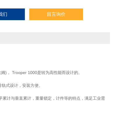
我们
留言询价
， Trooper 1000是转为高性能而设计的。
小，导轨式设计，安装方便。
保持水平累计与垂直累计，重量锁定，计件等的特点，满足工业需