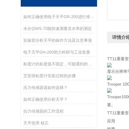
如何正确使用电子天平GR-200进行准确测量？
水分仪MS-70能快速测量含水率的测定
详情介
实验室分析天平的操作方法及注意事项
电子天平GH-200助力科研与工业发展
TT11重量
粘度计的粘度值不固定，可能遇到的现象
显示分辨率可
艾安得粘度计安装过程的步骤
Troope
压力传感器该如何选择？
Troope
如何正确使用分析天平？
要。
拉力传感器的工作流程
TT11重量
应用
天平使用 校正